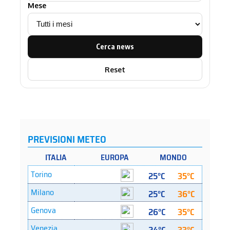
Mese
Cerca news
Reset