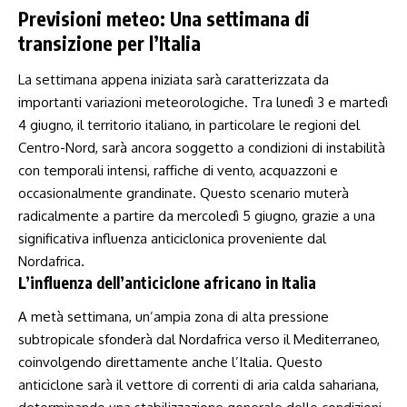
Previsioni meteo: Una settimana di
transizione per l’Italia
La ⁤settimana ⁤appena iniziata sarà caratterizzata da
importanti variazioni ‍meteorologiche. Tra lunedì 3 ⁢e martedì
4 giugno, il territorio italiano, ​in particolare le regioni del
Centro-Nord, sarà ancora soggetto a condizioni di instabilità
con temporali intensi, raffiche di vento, ​acquazzoni ⁣e
occasionalmente⁤ grandinate. Questo scenario muterà
radicalmente a‍ partire da mercoledì 5 giugno, grazie a una
significativa influenza anticiclonica proveniente dal
Nordafrica.
L’influenza dell’anticiclone africano in Italia
A metà settimana, un’ampia zona di alta pressione
subtropicale sfonderà dal Nordafrica ⁣verso il‍ Mediterraneo,
‌coinvolgendo direttamente anche l’Italia. Questo
anticiclone sarà il vettore ‍di correnti ​di aria calda ⁢sahariana,