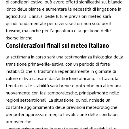
di condizioni estive, può ​avere effetti significativi sul bilancio
idrico delle piante e aumentare la necessità di⁣ irrigazione in
agricoltura. L’analisi ‌delle future previsioni meteo sarà
quindi fondamentale per diversi settori, non solo per il
turismo, ma anche per l’agricoltura e la gestione delle
risorse idriche.
Considerazioni finali sul meteo italiano
la settimana in corso sarà una testimonianza fisiologica della
transizione primaverile-estiva, con ⁤un⁤ periodo ‍di forte
instabilità che si trasforma repentinamente in giornate di
calore estivo causate dall’anticiclone africano.‍ Tuttavia, la
tenuta di tale⁣ stabilità sarà breve e potrebbe ‍ora alternarsi
nuovamente con fasi temporalesche, principalmente nelle
regioni settentrionali. La situazione, quindi, richiede un
costante aggiornamento delle previsioni meteorologiche
per​ poter apprezzare meglio l’evoluzione‌ delle condizioni
atmosferiche.
L’osservazione meteo in queste condizioni di variabilità ci