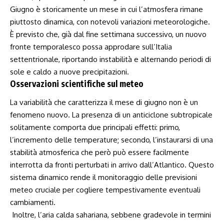
Giugno è storicamente un mese in cui l’atmosfera rimane
piuttosto ‌dinamica, ‌con notevoli variazioni meteorologiche.
È previsto che, già dal fine settimana successivo, un ⁤nuovo
fronte temporalesco possa ⁢approdare sull’Italia
settentrionale, riportando instabilità e alternando periodi ⁢di
sole e caldo ⁤a nuove ‍precipitazioni.
Osservazioni scientifiche ​sul meteo
La ⁣variabilità che caratterizza ⁢il mese di giugno non è un
fenomeno nuovo. La presenza di un anticiclone ​subtropicale
solitamente comporta due principali ‍effetti: primo,
l’incremento delle temperature; secondo, l’instaurarsi di una
stabilità atmosferica che però può essere facilmente
interrotta da fronti ‌perturbati in arrivo dall’Atlantico.⁢ Questo
sistema dinamico rende il ⁣monitoraggio ‌delle previsioni
meteo cruciale per ‌cogliere tempestivamente eventuali
cambiamenti.
⁤ Inoltre,⁢ l’aria calda sahariana, sebbene gradevole in termini