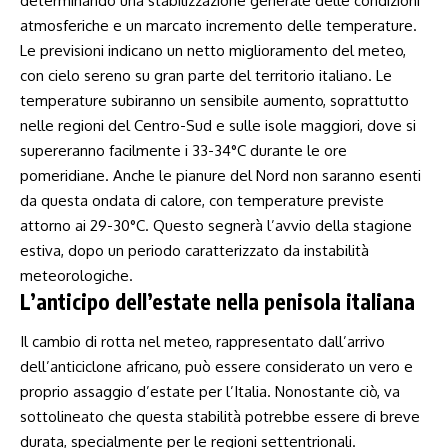
determinando una stabilizzazione generale⁢ delle condizioni​
atmosferiche ‍e un marcato incremento delle temperature.
Le previsioni indicano un ‌netto miglioramento del meteo,
con cielo ⁤sereno su gran parte del territorio italiano. Le
temperature subiranno un sensibile aumento, soprattutto
nelle regioni del Centro-Sud e​ sulle ⁤isole maggiori, dove ‌si⁤
supereranno facilmente i 33-34°C durante le ore
pomeridiane. Anche le pianure del Nord non saranno​ esenti
da questa‍ ondata di calore, con temperature previste
attorno ai 29-30°C. Questo segnerà l’avvio della stagione
estiva, dopo un periodo caratterizzato da instabilità
meteorologiche.
L’anticipo dell’estate‌ nella⁣ penisola italiana
Il‍ cambio di ​rotta nel meteo, rappresentato ⁣dall’arrivo
dell’anticiclone africano, può essere considerato un ⁢vero e
proprio assaggio d’estate per l’Italia. Nonostante ciò, va
sottolineato che questa stabilità potrebbe essere⁣ di breve
durata, specialmente ‍per le regioni settentrionali.