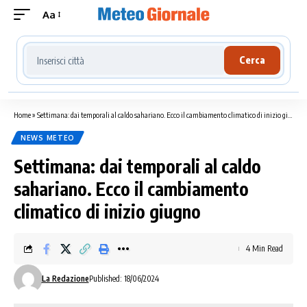
Aa
Cerca località meteo
Cerca
Home
»
Settimana: dai temporali al caldo sahariano. Ecco il cambiamento climatico di inizio giugno
NEWS METEO
Settimana: dai temporali al caldo
sahariano. Ecco il cambiamento
climatico di inizio giugno
4 Min Read
La Redazione
Published: 18/06/2024