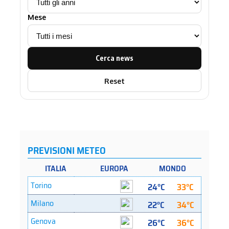
Mese
Cerca news
Reset