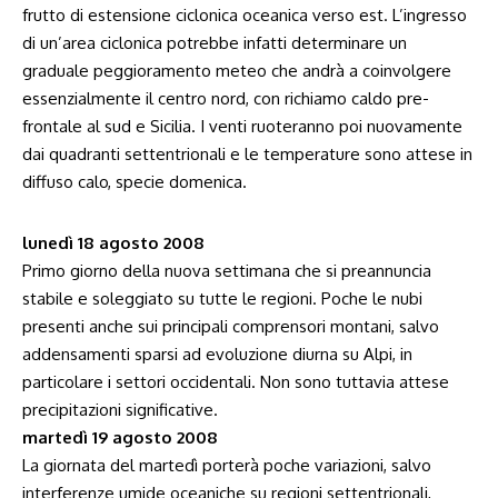
frutto di estensione ciclonica oceanica verso est. L’ingresso
di un’area ciclonica potrebbe infatti determinare un
graduale peggioramento meteo che andrà a coinvolgere
essenzialmente il centro nord, con richiamo caldo pre-
frontale al sud e Sicilia. I venti ruoteranno poi nuovamente
dai quadranti settentrionali e le temperature sono attese in
diffuso calo, specie domenica.
lunedì 18 agosto 2008
Primo giorno della nuova settimana che si preannuncia
stabile e soleggiato su tutte le regioni. Poche le nubi
presenti anche sui principali comprensori montani, salvo
addensamenti sparsi ad evoluzione diurna su Alpi, in
particolare i settori occidentali. Non sono tuttavia attese
precipitazioni significative.
martedì 19 agosto 2008
La giornata del martedì porterà poche variazioni, salvo
interferenze umide oceaniche su regioni settentrionali,