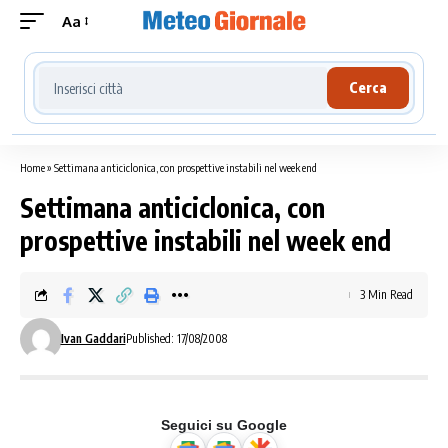
Aa
Cerca località meteo
Cerca
Home
»
Settimana anticiclonica, con prospettive instabili nel week end
Settimana anticiclonica, con
prospettive instabili nel week end
3 Min Read
Ivan Gaddari
Published: 17/08/2008
Seguici su Google