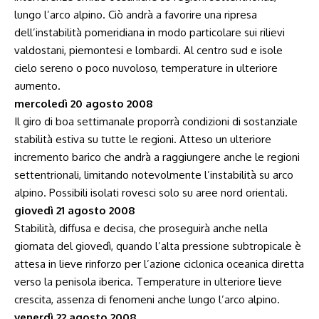
lungo l’arco alpino. Ciò andrà a favorire una ripresa
dell’instabilità pomeridiana in modo particolare sui rilievi
valdostani, piemontesi e lombardi. Al centro sud e isole
cielo sereno o poco nuvoloso, temperature in ulteriore
aumento.
mercoledì 20 agosto 2008
Il giro di boa settimanale proporrà condizioni di sostanziale
stabilità estiva su tutte le regioni. Atteso un ulteriore
incremento barico che andrà a raggiungere anche le regioni
settentrionali, limitando notevolmente l’instabilità su arco
alpino. Possibili isolati rovesci solo su aree nord orientali.
giovedì 21 agosto 2008
Stabilità, diffusa e decisa, che proseguirà anche nella
giornata del giovedì, quando l’alta pressione subtropicale è
attesa in lieve rinforzo per l’azione ciclonica oceanica diretta
verso la penisola iberica. Temperature in ulteriore lieve
crescita, assenza di fenomeni anche lungo l’arco alpino.
venerdì 22 agosto 2008