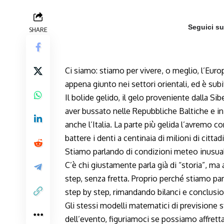
Seguici s
SHARE
Ci siamo: stiamo per vivere, o meglio, l’Eur
appena giunto nei settori orientali, ed è s
Il bolide gelido, il gelo proveniente dalla Si
aver bussato nelle Repubbliche Baltiche e in
anche l’Italia. La parte più gelida l’avremo co
battere i denti a centinaia di milioni di cittad
Stiamo parlando di condizioni meteo inusuali
C’è chi giustamente parla già di “storia”, m
step, senza fretta. Proprio perché stiamo pa
step by step, rimandando bilanci e conclusio
Gli stessi modelli matematici di previsione st
dell’evento, figuriamoci se possiamo affrettarc