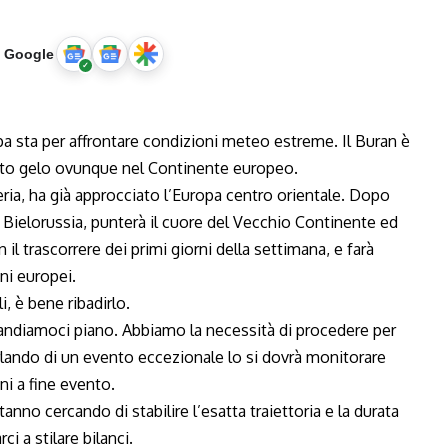
u Google
opa sta per affrontare condizioni meteo estreme. Il Buran è
ubito gelo ovunque nel Continente europeo.
beria, ha già approcciato l’Europa centro orientale. Dopo
 Bielorussia, punterà il cuore del Vecchio Continente ed
n il trascorrere dei primi giorni della settimana, e farà
ini europei.
, è bene ribadirlo.
a andiamoci piano. Abbiamo la necessità di procedere per
rlando di un evento eccezionale lo si dovrà monitorare
ni a fine evento.
anno cercando di stabilire l’esatta traiettoria e la durata
i a stilare bilanci.