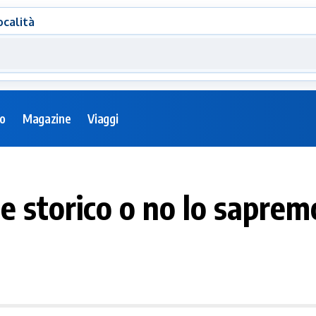
ocalità
eo
Magazine
Viaggi
 storico o no lo saprem