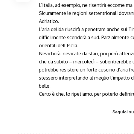
L’Italia, ad esempio, ne risentirà eccome 
Sicuramente le regioni settentrionali dovran
Adriatico.
L’aria gelida riuscirà a penetrare anche sul 
difficilmente scenderà a sud. Parzialmente c
orientali dell’Isola.
Nevicherà, nevicate da stau, poi però attenz
che da subito – mercoledì – subentrerebbe u
potrebbe resistere un forte cuscino d’aria f
stessero interpretando al meglio l’impatto 
belle.
Certo è che, lo ripetiamo, per poterlo definir
Seguici s