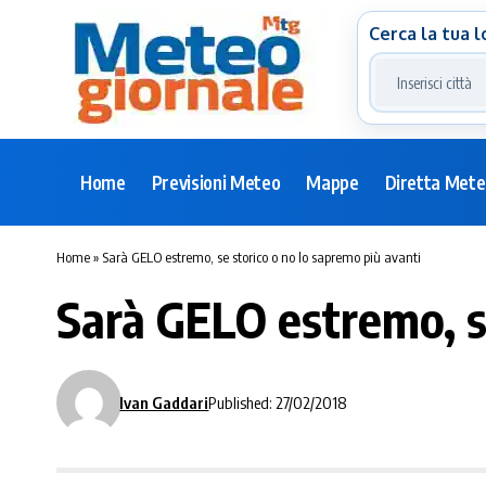
Cerca la tua l
Home
Previsioni Meteo
Mappe
Diretta Met
Home
»
Sarà GELO estremo, se storico o no lo sapremo più avanti
Sarà GELO estremo, se
Ivan Gaddari
Published: 27/02/2018