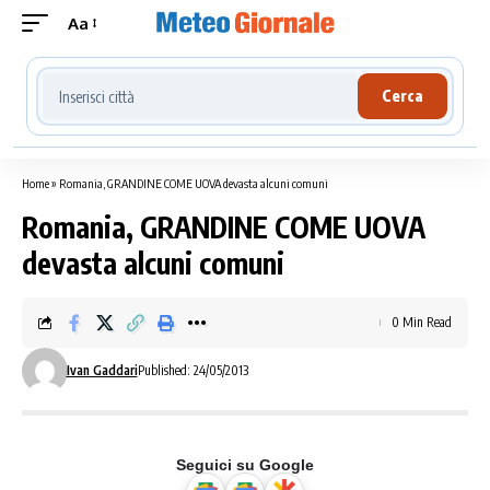
Aa
Cerca località meteo
Cerca
Home
»
Romania, GRANDINE COME UOVA devasta alcuni comuni
Romania, GRANDINE COME UOVA
devasta alcuni comuni
0 Min Read
Ivan Gaddari
Published: 24/05/2013
Seguici su Google