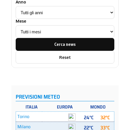
Anno
Mese
Cerca news
Reset