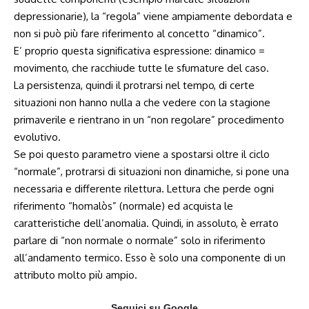
depressionarie), la “regola” viene ampiamente debordata e
non si può più fare riferimento al concetto “dinamico”.
E’ proprio questa significativa espressione: dinamico =
movimento, che racchiude tutte le sfumature del caso.
La persistenza, quindi il protrarsi nel tempo, di certe
situazioni non hanno nulla a che vedere con la stagione
primaverile e rientrano in un “non regolare” procedimento
evolutivo.
Se poi questo parametro viene a spostarsi oltre il ciclo
“normale”, protrarsi di situazioni non dinamiche, si pone una
necessaria e differente rilettura. Lettura che perde ogni
riferimento “homalòs” (normale) ed acquista le
caratteristiche dell’anomalia. Quindi, in assoluto, è errato
parlare di “non normale o normale” solo in riferimento
all’andamento termico. Esso è solo una componente di un
attributo molto più ampio.
Seguici su Google