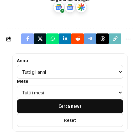
Anno
Mese
Cerca news
Reset