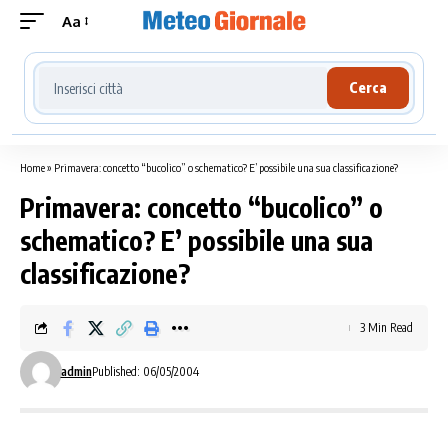
Aa
Cerca località meteo
Cerca
Home
»
Primavera: concetto “bucolico” o schematico? E’ possibile una sua classificazione?
Primavera: concetto “bucolico” o
schematico? E’ possibile una sua
classificazione?
3 Min Read
admin
Published: 06/05/2004