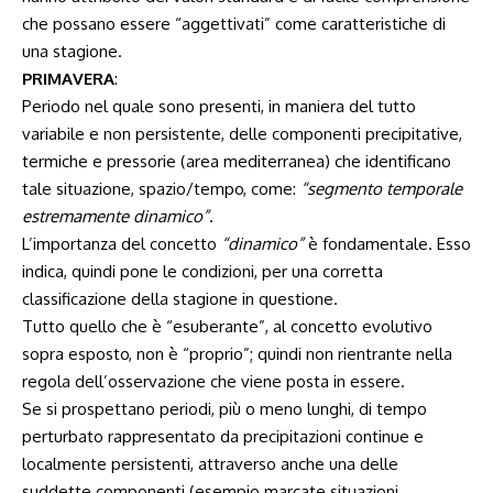
che possano essere “aggettivati” come caratteristiche di
una stagione.
PRIMAVERA
:
Periodo nel quale sono presenti, in maniera del tutto
variabile e non persistente, delle componenti precipitative,
termiche e pressorie (area mediterranea) che identificano
tale situazione, spazio/tempo, come:
“segmento temporale
estremamente dinamico”
.
L’importanza del concetto
“dinamico”
è fondamentale. Esso
indica, quindi pone le condizioni, per una corretta
classificazione della stagione in questione.
Tutto quello che è “esuberante”, al concetto evolutivo
sopra esposto, non è “proprio”; quindi non rientrante nella
regola dell’osservazione che viene posta in essere.
Se si prospettano periodi, più o meno lunghi, di tempo
perturbato rappresentato da precipitazioni continue e
localmente persistenti, attraverso anche una delle
suddette componenti (esempio marcate situazioni