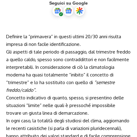
Seguici su Google
Definire la “primavera” in questi ultimi 20/30 anni risulta
impresa di non facile identificazione.
Gli aspetti di tale periodo di passaggio, dal trimestre freddo
a quello caldo, spesso sono contraddittori e non facilmente
interpretabili. In considerazione di ciò la climatologia
moderna ha quasi totalmente “inibito” il concetto di
“trimestre” e lo ha sostituito con quello di
“semestre
freddo/caldo”
.
Concetto indicativo di quanto, spesso, si presentino delle
situazioni “limite” nelle quali è pressoché impossibile
trovare un giusta linea di demarcazione.
In ogni caso, la totalità degli studiosi del clima, aggiornando
le recenti casistiche (si parla di variazioni pluridecennali),
hanno attribuito dei valori standard e di facile comprensione