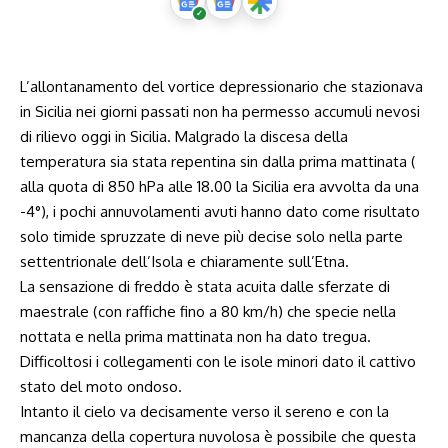
L’allontanamento del vortice depressionario che stazionava
in Sicilia nei giorni passati non ha permesso accumuli nevosi
di rilievo oggi in Sicilia. Malgrado la discesa della
temperatura sia stata repentina sin dalla prima mattinata (
alla quota di 850 hPa alle
18.00
la Sicilia era avvolta da una
-4°), i pochi annuvolamenti avuti hanno dato come risultato
solo timide spruzzate di neve più decise solo nella parte
settentrionale dell’Isola e chiaramente sull’Etna.
La sensazione di freddo è stata acuita dalle sferzate di
maestrale (con raffiche fino a 80 km/h) che specie nella
nottata e nella prima mattinata non ha dato tregua.
Difficoltosi i collegamenti con le isole minori dato il cattivo
stato del moto ondoso.
Intanto il cielo va decisamente verso il sereno e con la
mancanza della copertura nuvolosa è possibile che questa