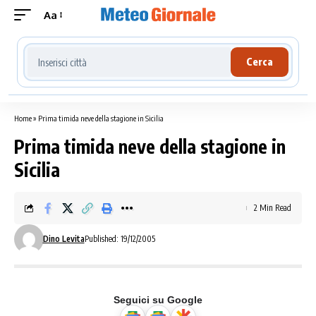
Aa
Cerca località meteo
Cerca
Home
»
Prima timida neve della stagione in Sicilia
Prima timida neve della stagione in
Sicilia
2 Min Read
Dino Levita
Published: 19/12/2005
Seguici su Google