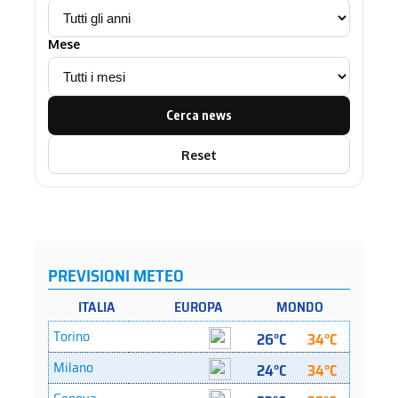
Mese
Cerca news
Reset