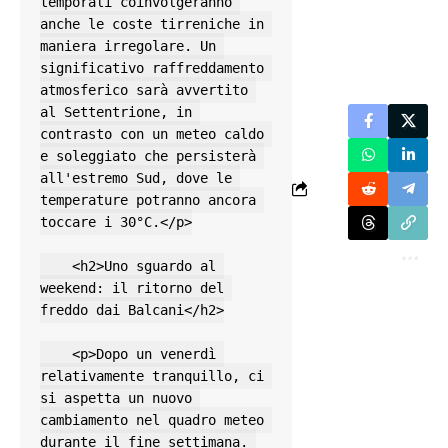
temporali coinvolgeranno 
anche le coste tirreniche in 
maniera irregolare. Un 
significativo raffreddamento 
atmosferico sarà avvertito 
al Settentrione, in 
contrasto con un meteo caldo 
e soleggiato che persisterà 
all'estremo Sud, dove le 
temperature potranno ancora 
toccare i 30°C.</p>

    <h2>Uno sguardo al 
weekend: il ritorno del 
freddo dai Balcani</h2>

    <p>Dopo un venerdì 
relativamente tranquillo, ci 
si aspetta un nuovo 
cambiamento nel quadro meteo 
durante il fine settimana. 