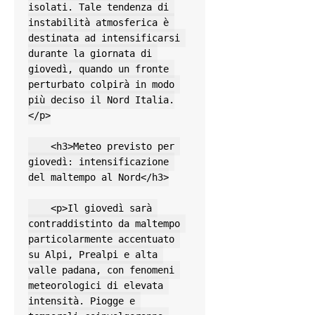
isolati. Tale tendenza di 
instabilità atmosferica è 
destinata ad intensificarsi 
durante la giornata di 
giovedì, quando un fronte 
perturbato colpirà in modo 
più deciso il Nord Italia.
</p>

    <h3>Meteo previsto per 
giovedì: intensificazione 
del maltempo al Nord</h3>

    <p>Il giovedì sarà 
contraddistinto da maltempo 
particolarmente accentuato 
su Alpi, Prealpi e alta 
valle padana, con fenomeni 
meteorologici di elevata 
intensità. Piogge e 