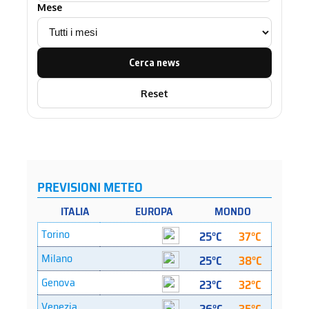
Mese
Cerca news
Reset