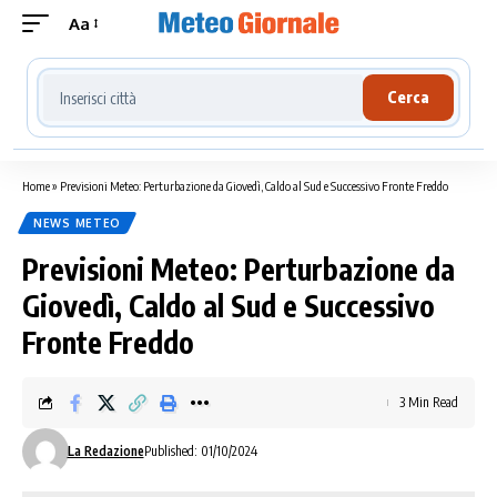
Aa
Cerca località meteo
Cerca
Home
»
Previsioni Meteo: Perturbazione da Giovedì, Caldo al Sud e Successivo Fronte Freddo
NEWS METEO
Previsioni Meteo: Perturbazione da
Giovedì, Caldo al Sud e Successivo
Fronte Freddo
3 Min Read
La Redazione
Published: 01/10/2024