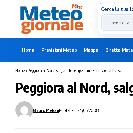
Cerca la tua l
Home
Previsioni Meteo
Mappe
Diretta Met
Home
»
Peggiora al Nord, salgono le temperature sul resto del Paese
Peggiora al Nord, sal
Mauro Meloni
Published: 24/05/2008