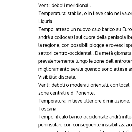
Venti: deboli meridionali.
Temperatura: stabile, o in lieve calo nei valo
Liguria
Tempo: atteso un nuovo calo barico su Euro
andrà a collocarsi sul cuore della penisola i
la regione, con possibili piogge e rovesci s
settori centro-occidentali. Da metà giornat
prevalentemente lungo le zone dell’entroter
miglioramento serale quando sono attese amp
Visibilità: discreta.
Venti: deboli o moderati orientali, con locali
zone centrali e di Ponente.
Temperatura: in lieve ulteriore diminuzione.
Toscana
Tempo: il calo barico occidentale andrà infl
peninsulari, con conseguente instabilizzazi