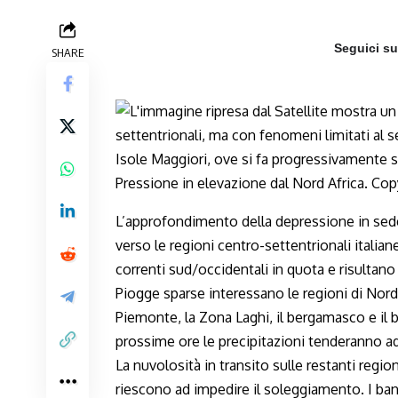
Seguici s
SHARE
L’approfondimento della depressione in sede
verso le regioni centro-settentrionali itali
correnti sud/occidentali in quota e risultano
Piogge sparse interessano le regioni di Nord
Piemonte, la Zona Laghi, il bergamasco e il 
prossime ore le precipitazioni tenderanno ad
La nuvolosità in transito sulle restanti region
riescono ad impedire il soleggiamento. I ban