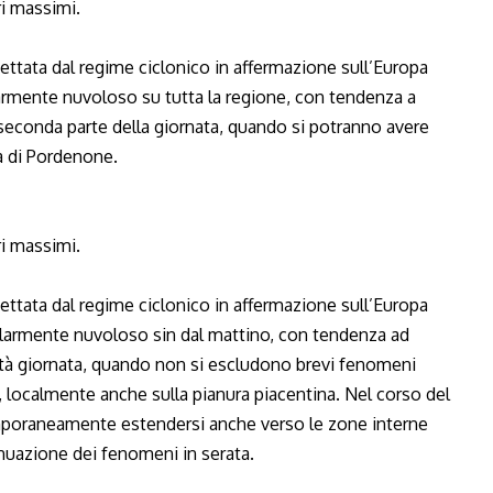
ri massimi.
ttata dal regime ciclonico in affermazione sull’Europa
larmente nuvoloso su tutta la regione, con tendenza a
seconda parte della giornata, quando si potranno avere
ia di Pordenone.
ri massimi.
ttata dal regime ciclonico in affermazione sull’Europa
golarmente nuvoloso sin dal mattino, con tendenza ad
tà giornata, quando non si escludono brevi fenomeni
, localmente anche sulla pianura piacentina. Nel corso del
mporaneamente estendersi anche verso le zone interne
nuazione dei fenomeni in serata.