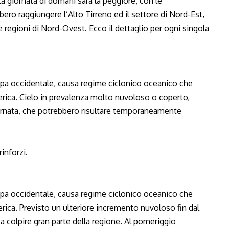
 giornata di domani sarà la peggiore, con le
ro raggiungere l’Alto Tirreno ed il settore di Nord-Est,
 regioni di Nord-Ovest. Ecco il dettaglio per ogni singola
pa occidentale, causa regime ciclonico oceanico che
berica. Cielo in prevalenza molto nuvoloso o coperto,
iornata, che potrebbero risultare temporaneamente
rinforzi.
pa occidentale, causa regime ciclonico oceanico che
berica. Previsto un ulteriore incremento nuvoloso fin dal
 colpire gran parte della regione. Al pomeriggio