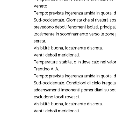
Veneto
Tempo: prevista ingerenza umida in quota, de
Sud-occidentale. Giornata che si rivelerà so
prevedono deboli fenomeni isolati, principal
localmente in sconfinamento verso le zone
serata.
Visibilità: buona, localmente discreta.
Venti: deboli meridionali.
Temperatura: stabile, o in lieve calo nei valo
Trentino A. A.
Tempo: prevista ingerenza umida in quota, de
Sud-occidentale. Condizioni di cielo irregol
addensamenti imponenti pomeridiani su settori
escludono locali rovesci.
Visibilità: buona, localmente discreta.
Venti: deboli meridionali.