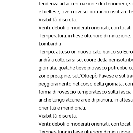
tendenza ad accentuazione dei fenomeni, sop
e biellese, ove i rovesci potranno risultare
Visibilità: discreta.
Venti: deboli o moderati orientali, con locali 
Temperatura: in lieve ulteriore diminuzione.
Lombardia
Tempo: atteso un nuovo calo barico su Euro
andrà a collocarsi sul cuore della penisola ib
giornata, qualche lieve piovasco potrebbe col
zone prealpine, sull’Oltrepò Pavese e sul tr
peggioramento nel corso della giornata, con
forma di rovescio temporalesco sulla fascia
anche lungo alcune aree di pianura, in attesa
orientali e meridionali.
Visibilità: discreta.
Venti: deboli o moderati orientali, con locali 
Temperatura: in lieve ulteriore diminuzione.