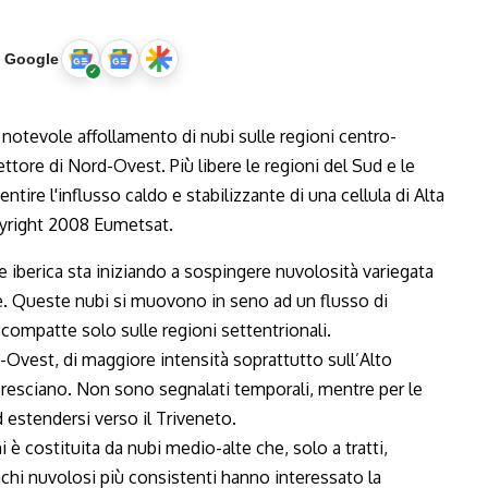
u Google
 iberica sta iniziando a sospingere nuvolosità variegata
ane. Queste nubi si muovono in seno ad un flusso di
 compatte solo sulle regioni settentrionali.
-Ovest, di maggiore intensità soprattutto sull’Alto
bresciano. Non sono segnalati temporali, mentre per le
 estendersi verso il Triveneto.
i è costituita da nubi medio-alte che, solo a tratti,
chi nuvolosi più consistenti hanno interessato la