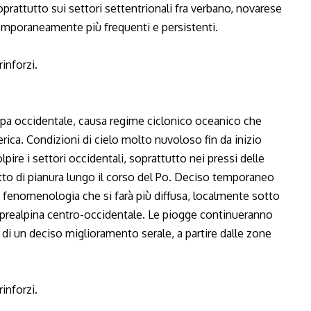
rattutto sui settori settentrionali fra verbano, novarese
 temporaneamente più frequenti e persistenti.
rinforzi.
pa occidentale, causa regime ciclonico oceanico che
erica. Condizioni di cielo molto nuvoloso fin da inizio
pire i settori occidentali, soprattutto nei pressi delle
atto di pianura lungo il corso del Po. Deciso temporaneo
 fenomenologia che si farà più diffusa, localmente sotto
 prealpina centro-occidentale. Le piogge continueranno
 di un deciso miglioramento serale, a partire dalle zone
rinforzi.