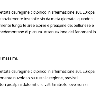
ttata dal regime ciclonico in affermazione sull’Europa
stanzialmente instabile sin da metà giornata, quando si
mente lungo le aree alpine e prealpine del bellunese e
 pedemontane di pianura. Attenuazione dei fenomeni in
ri massimi.
ttata dal regime ciclonico in affermazione sull’Europa
armente nuvoloso su tutta la regione, previsti
 prealpini dolomitici e valli limitrofe, ove non si