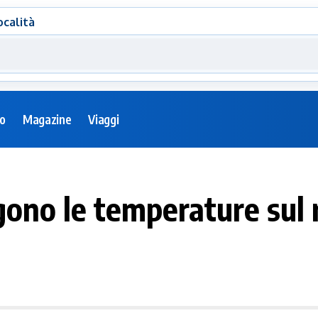
ocalità
eo
Magazine
Viaggi
gono le temperature sul 