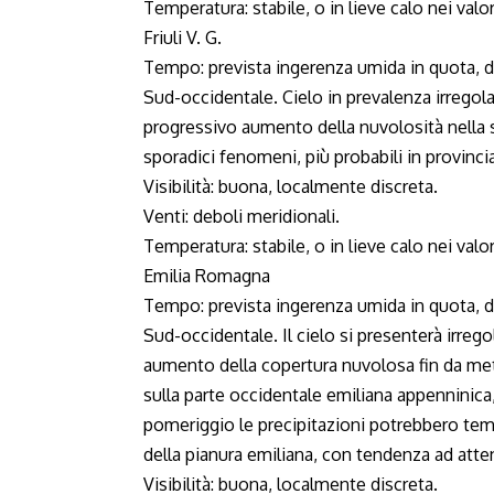
Temperatura: stabile, o in lieve calo nei valo
Friuli V. G.
Tempo: prevista ingerenza umida in quota, de
Sud-occidentale. Cielo in prevalenza irrego
progressivo aumento della nuvolosità nella 
sporadici fenomeni, più probabili in provinc
Visibilità: buona, localmente discreta.
Venti: deboli meridionali.
Temperatura: stabile, o in lieve calo nei valo
Emilia Romagna
Tempo: prevista ingerenza umida in quota, de
Sud-occidentale. Il cielo si presenterà irre
aumento della copertura nuvolosa fin da me
sulla parte occidentale emiliana appenninica
pomeriggio le precipitazioni potrebbero te
della pianura emiliana, con tendenza ad atte
Visibilità: buona, localmente discreta.