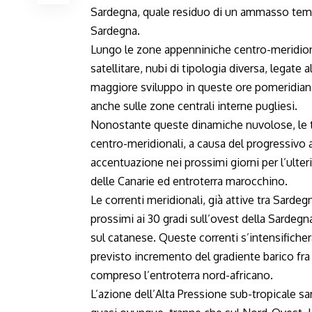
Sardegna, quale residuo di un ammasso temp
Sardegna.
Lungo le zone appenniniche centro-meridiona
satellitare, nubi di tipologia diversa, legate 
maggiore sviluppo in queste ore pomeridiana
anche sulle zone centrali interne pugliesi.
Nonostante queste dinamiche nuvolose, le tem
centro-meridionali, a causa del progressivo a
accentuazione nei prossimi giorni per l’ulter
delle Canarie ed entroterra marocchino.
Le correnti meridionali, già attive tra Sardeg
prossimi ai 30 gradi sull’ovest della Sardegna
sul catanese. Queste correnti s’intensifiche
previsto incremento del gradiente barico fra
compreso l’entroterra nord-africano.
L’azione dell’Alta Pressione sub-tropicale sa