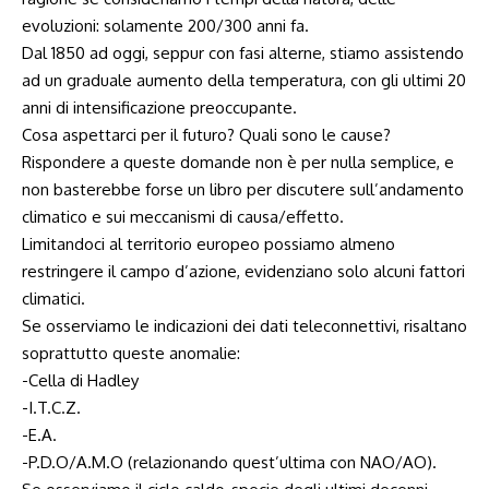
evoluzioni: solamente 200/300 anni fa.
Dal 1850 ad oggi, seppur con fasi alterne, stiamo assistendo
ad un graduale aumento della temperatura, con gli ultimi 20
anni di intensificazione preoccupante.
Cosa aspettarci per il futuro? Quali sono le cause?
Rispondere a queste domande non è per nulla semplice, e
non basterebbe forse un libro per discutere sull’andamento
climatico e sui meccanismi di causa/effetto.
Limitandoci al territorio europeo possiamo almeno
restringere il campo d’azione, evidenziano solo alcuni fattori
climatici.
Se osserviamo le indicazioni dei dati teleconnettivi, risaltano
soprattutto queste anomalie:
-Cella di Hadley
-I.T.C.Z.
-E.A.
-P.D.O/A.M.O (relazionando quest’ultima con NAO/AO).