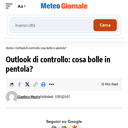
Aa
Cerca località meteo
Cerca
Home
»
Outlook di controllo: cosa bolle in pentola?
Outlook di controllo: cosa bolle in
pentola?
10 Min Read
Gianluca Musto
Published: 07/05/2007
Seguici su Google