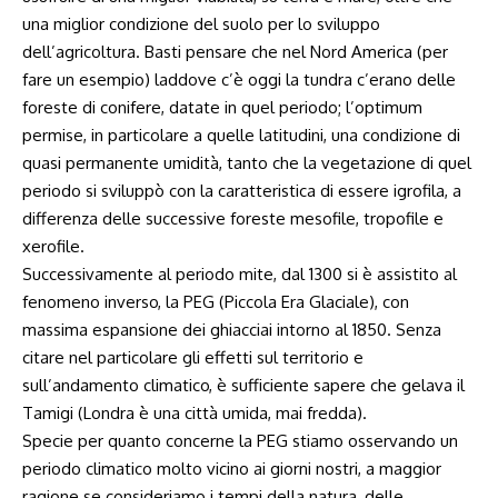
una miglior condizione del suolo per lo sviluppo
dell’agricoltura. Basti pensare che nel Nord America (per
fare un esempio) laddove c’è oggi la tundra c’erano delle
foreste di conifere, datate in quel periodo; l’optimum
permise, in particolare a quelle latitudini, una condizione di
quasi permanente umidità, tanto che la vegetazione di quel
periodo si sviluppò con la caratteristica di essere igrofila, a
differenza delle successive foreste mesofile, tropofile e
xerofile.
Successivamente al periodo mite, dal 1300 si è assistito al
fenomeno inverso, la PEG (Piccola Era Glaciale), con
massima espansione dei ghiacciai intorno al 1850. Senza
citare nel particolare gli effetti sul territorio e
sull’andamento climatico, è sufficiente sapere che gelava il
Tamigi (Londra è una città umida, mai fredda).
Specie per quanto concerne la PEG stiamo osservando un
periodo climatico molto vicino ai giorni nostri, a maggior
ragione se consideriamo i tempi della natura, delle