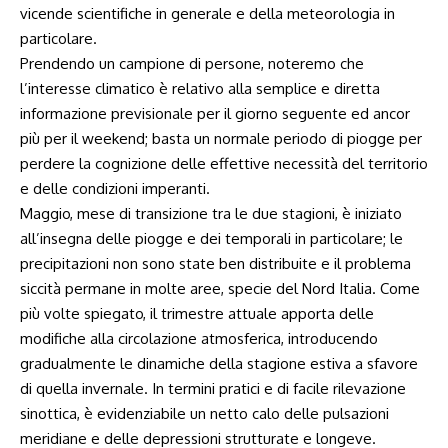
vicende scientifiche in generale e della meteorologia in
particolare.
Prendendo un campione di persone, noteremo che
l’interesse climatico è relativo alla semplice e diretta
informazione previsionale per il giorno seguente ed ancor
più per il weekend; basta un normale periodo di piogge per
perdere la cognizione delle effettive necessità del territorio
e delle condizioni imperanti.
Maggio, mese di transizione tra le due stagioni, è iniziato
all’insegna delle piogge e dei temporali in particolare; le
precipitazioni non sono state ben distribuite e il problema
siccità permane in molte aree, specie del Nord Italia. Come
più volte spiegato, il trimestre attuale apporta delle
modifiche alla circolazione atmosferica, introducendo
gradualmente le dinamiche della stagione estiva a sfavore
di quella invernale. In termini pratici e di facile rilevazione
sinottica, è evidenziabile un netto calo delle pulsazioni
meridiane e delle depressioni strutturate e longeve.