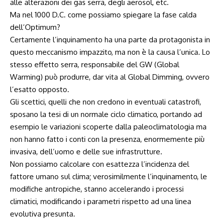
alle alterazioni dei gas serra, degli aerosol, etc.
Ma nel 1000 D.C. come possiamo spiegare la fase calda
dell’Optimum?
Certamente l’inquinamento ha una parte da protagonista in
questo meccanismo impazzito, ma non è la causa l’unica. Lo
stesso effetto serra, responsabile del GW (Global
Warming) può produrre, dar vita al Global Dimming, ovvero
l’esatto opposto.
Gli scettici, quelli che non credono in eventuali catastrofi,
sposano la tesi di un normale ciclo climatico, portando ad
esempio le variazioni scoperte dalla paleoclimatologia ma
non hanno fatto i conti con la presenza, enormemente più
invasiva, dell’uomo e delle sue infrastrutture.
Non possiamo calcolare con esattezza l’incidenza del
fattore umano sul clima; verosimilmente l’inquinamento, le
modifiche antropiche, stanno accelerando i processi
climatici, modificando i parametri rispetto ad una linea
evolutiva presunta.