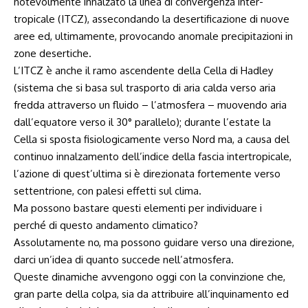
notevolmente innalzato la linea di convergenza inter-
tropicale (ITCZ), assecondando la desertificazione di nuove
aree ed, ultimamente, provocando anomale precipitazioni in
zone desertiche.
L’ITCZ è anche il ramo ascendente della Cella di Hadley
(sistema che si basa sul trasporto di aria calda verso aria
fredda attraverso un fluido – l’atmosfera – muovendo aria
dall’equatore verso il 30° parallelo); durante l’estate la
Cella si sposta fisiologicamente verso Nord ma, a causa del
continuo innalzamento dell’indice della fascia intertropicale,
l’azione di quest’ultima si è direzionata fortemente verso
settentrione, con palesi effetti sul clima.
Ma possono bastare questi elementi per individuare i
perché di questo andamento climatico?
Assolutamente no, ma possono guidare verso una direzione,
darci un’idea di quanto succede nell’atmosfera.
Queste dinamiche avvengono oggi con la convinzione che,
gran parte della colpa, sia da attribuire all’inquinamento ed