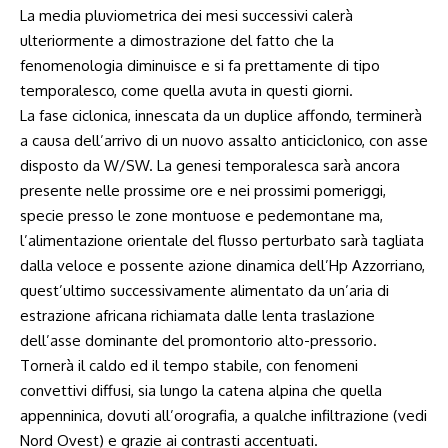
La media pluviometrica dei mesi successivi calerà
ulteriormente a dimostrazione del fatto che la
fenomenologia diminuisce e si fa prettamente di tipo
temporalesco, come quella avuta in questi giorni.
La fase ciclonica, innescata da un duplice affondo, terminerà
a causa dell’arrivo di un nuovo assalto anticiclonico, con asse
disposto da W/SW. La genesi temporalesca sarà ancora
presente nelle prossime ore e nei prossimi pomeriggi,
specie presso le zone montuose e pedemontane ma,
l’alimentazione orientale del flusso perturbato sarà tagliata
dalla veloce e possente azione dinamica dell’Hp Azzorriano,
quest’ultimo successivamente alimentato da un’aria di
estrazione africana richiamata dalle lenta traslazione
dell’asse dominante del promontorio alto-pressorio.
Tornerà il caldo ed il tempo stabile, con fenomeni
convettivi diffusi, sia lungo la catena alpina che quella
appenninica, dovuti all’orografia, a qualche infiltrazione (vedi
Nord Ovest) e grazie ai contrasti accentuati.