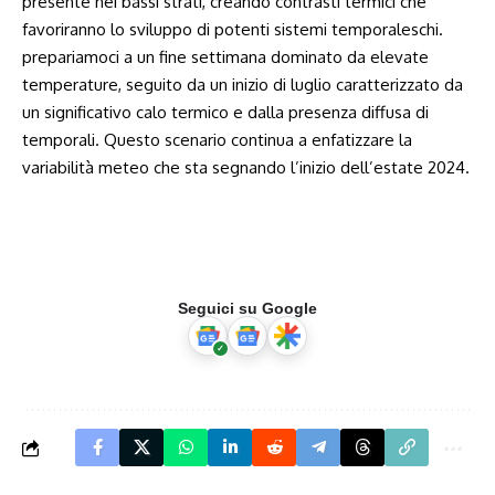
presente ⁢nei ⁤bassi ‍strati, creando​ contrasti termici che‍
favoriranno lo ‌sviluppo di potenti sistemi temporaleschi.
prepariamoci a un fine‍ settimana dominato da elevate
temperature, seguito⁤ da un‌ inizio di luglio caratterizzato da
un significativo calo termico ⁢e dalla presenza diffusa di
temporali. Questo scenario continua a enfatizzare​ la
variabilità meteo che ⁣sta segnando l’inizio dell’estate 2024.
Seguici su Google