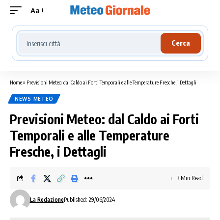
Aa
Cerca località meteo
Cerca
Home
»
Previsioni Meteo: dal Caldo ai Forti Temporali e alle Temperature Fresche, i Dettagli
NEWS METEO
Previsioni Meteo: dal Caldo ai Forti
Temporali e alle Temperature
Fresche, i Dettagli
3 Min Read
La Redazione
Published: 29/06/2024