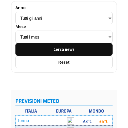
Anno
Mese
Cerca news
Reset