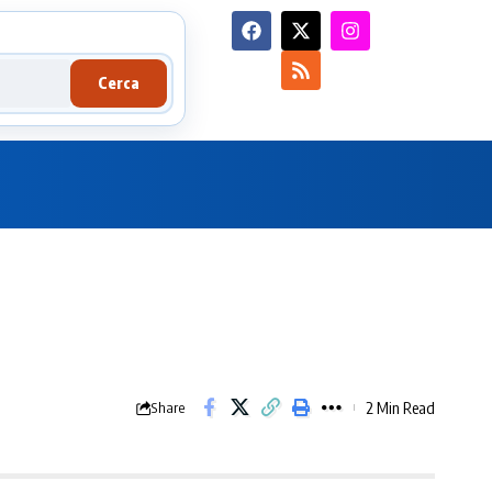
Cerca
2 Min Read
Share