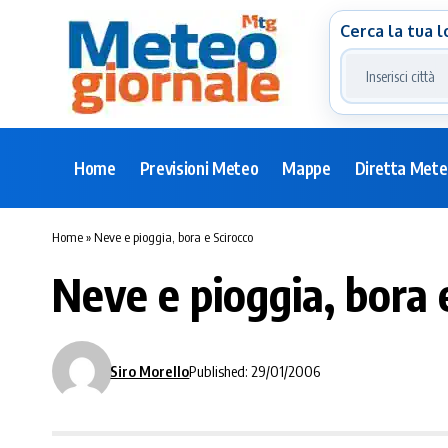
Cerca la tua l
Home
Previsioni Meteo
Mappe
Diretta Met
Home
»
Neve e pioggia, bora e Scirocco
Neve e pioggia, bora 
Siro Morello
Published: 29/01/2006