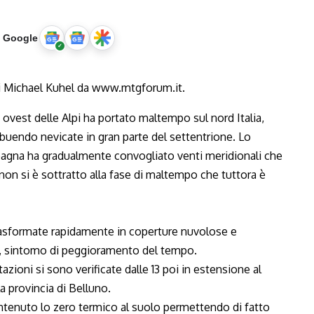
u Google
 ovest delle Alpi ha portato maltempo sul nord Italia,
ibuendo nevicate in gran parte del settentrione. Lo
pagna ha gradualmente convogliato venti meridionali che
on si è sottratto alla fase di maltempo che tuttora è
o trasformate rapidamente in coperture nuvolose e
i, sintomo di peggioramento del tempo.
zioni si sono verificate dalle 13 poi in estensione al
la provincia di Belluno.
antenuto lo zero termico al suolo permettendo di fatto