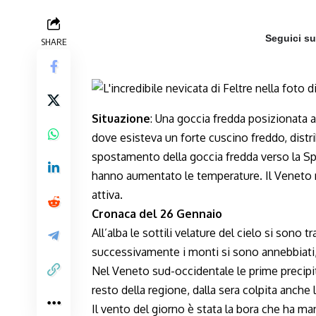
Seguici s
SHARE
Situazione
: Una goccia fredda posizionata a
dove esisteva un forte cuscino freddo, distr
spostamento della goccia fredda verso la S
hanno aumentato le temperature. Il Veneto n
attiva.
Cronaca del 26 Gennaio
All’alba le sottili velature del cielo si son
successivamente i monti si sono annebbiat
Nel Veneto sud-occidentale le prime precipita
resto della regione, dalla sera colpita anche 
Il vento del giorno è stata la bora che ha m