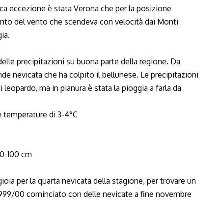
nica eccezione è stata Verona che per la posizione
mento del vento che scendeva con velocità dai Monti
ia.
elle precipitazioni su buona parte della regione. Da
nde nevicata che ha colpito il bellunese. Le precipitazioni
 leopardo, ma in pianura è stata la pioggia a farla da
e temperature di 3-4°C
50-100 cm
oia per la quarta nevicata della stagione, per trovare un
l 1999/00 cominciato con delle nevicate a fine novembre