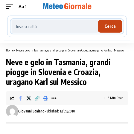
Aa
Cerca località meteo
Cerca
Home
»
Neve e gelo in Tasmania, grandi piogge in Slovenia e Croazia, uragano Karl sul Messico
Neve e gelo in Tasmania, grandi
piogge in Slovenia e Croazia,
uragano Karl sul Messico
6 Min Read
Giovanni Staiano
Published: 18/09/2010