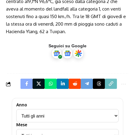
centrato a19,1°N 96,6°C, già sceso dalla categoria 2 che
aveva al momento del landfall alla categoria 1, con venti
sostenuti fino a quasi 150 km./h. Tra le 18 GMT di giovedì e
la stessa ora di venerdì, 200 mm di pioggia sono caduti a
Hacienda Ylang, 62 a Tuxpan.
Seguici su Google
Anno
Mese