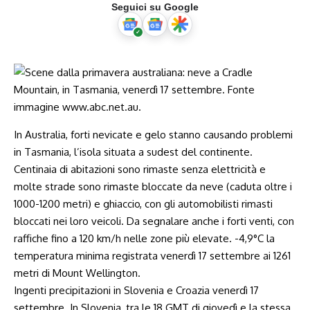
Seguici su Google
In Australia, forti nevicate e gelo stanno causando problemi
in Tasmania, l’isola situata a sudest del continente.
Centinaia di abitazioni sono rimaste senza elettricità e
molte strade sono rimaste bloccate da neve (caduta oltre i
1000-1200 metri) e ghiaccio, con gli automobilisti rimasti
bloccati nei loro veicoli. Da segnalare anche i forti venti, con
raffiche fino a 120 km/h nelle zone più elevate. -4,9°C la
temperatura minima registrata venerdì 17 settembre ai 1261
metri di Mount Wellington.
Ingenti precipitazioni in Slovenia e Croazia venerdì 17
settembre. In Slovenia, tra le 18 GMT di giovedì e la stessa