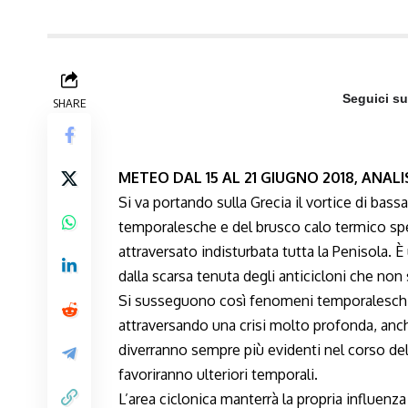
Seguici s
SHARE
METEO DAL 15 AL 21 GIUGNO 2018, ANALI
Si va portando sulla Grecia il vortice di ba
temporalesche e del brusco calo termico spe
attraversato indisturbata tutta la Penisola. 
dalla scarsa tenuta degli anticicloni che non
Si susseguono così fenomeni temporaleschi l
attraversando una crisi molto profonda, anch
diverranno sempre più evidenti nel corso del 
favoriranno ulteriori temporali.
L’area ciclonica manterrà la propria influenz