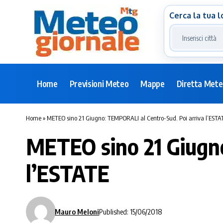
Cerca la tua l
Home
Previsioni Meteo
Mappe
Diretta Met
Home
»
METEO sino 21 Giugno: TEMPORALI al Centro-Sud. Poi arriva l’ESTA
METEO sino 21 Giugno
l’ESTATE
Mauro Meloni
Published: 15/06/2018