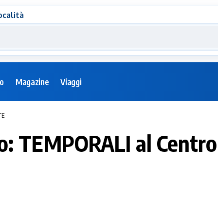
ocalità
eo
Magazine
Viaggi
TE
: TEMPORALI al Centro-