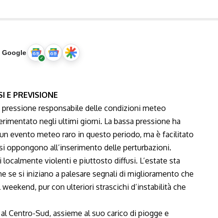
u Google
SI E PREVISIONE
ssa pressione responsabile delle condizioni meteo
rimentato negli ultimi giorni. La bassa pressione ha
È un evento meteo raro in questo periodo, ma è facilitato
 si oppongono all’inserimento delle perturbazioni.
ocalmente violenti e piuttosto diffusi. L’estate sta
e se si iniziano a palesare segnali di miglioramento che
weekend, pur con ulteriori strascichi d’instabilità che
a al Centro-Sud, assieme al suo carico di piogge e