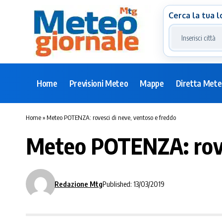
Cerca la tua l
Home
Previsioni Meteo
Mappe
Diretta Met
Home
»
Meteo POTENZA: rovesci di neve, ventoso e freddo
Meteo POTENZA: roves
Redazione Mtg
Published: 13/03/2019