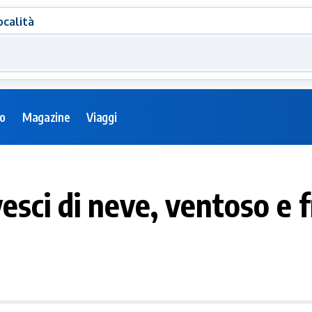
ocalità
eo
Magazine
Viaggi
ci di neve, ventoso e 