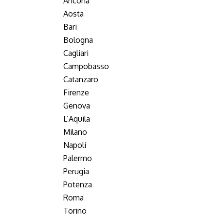
Ancona
Aosta
Bari
Bologna
Cagliari
Campobasso
Catanzaro
Firenze
Genova
L’Aquila
Milano
Napoli
Palermo
Perugia
Potenza
Roma
Torino