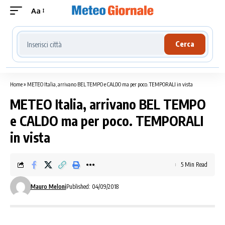
Aa
Cerca località meteo
Cerca
Home
»
METEO Italia, arrivano BEL TEMPO e CALDO ma per poco. TEMPORALI in vista
METEO Italia, arrivano BEL TEMPO
e CALDO ma per poco. TEMPORALI
in vista
5 Min Read
Mauro Meloni
Published: 04/09/2018