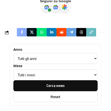
Seguici su Google
Anno
Mese
Cerca news
Reset