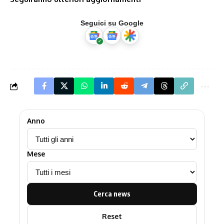
Seguici su Google
Anno
Mese
Cerca news
Reset