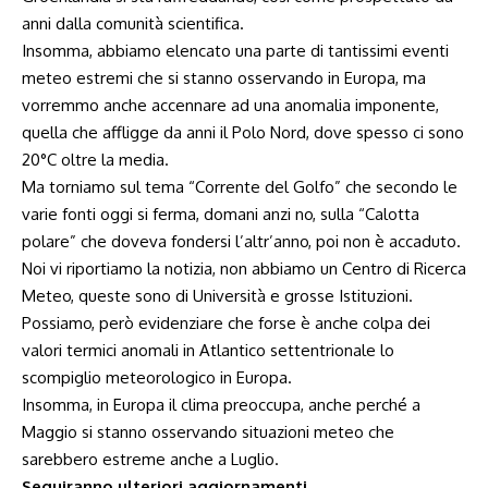
anni dalla comunità scientifica.
Insomma, abbiamo elencato una parte di tantissimi eventi
meteo estremi che si stanno osservando in Europa, ma
vorremmo anche accennare ad una anomalia imponente,
quella che affligge da anni il Polo Nord, dove spesso ci sono
20°C oltre la media.
Ma torniamo sul tema “Corrente del Golfo” che secondo le
varie fonti oggi si ferma, domani anzi no, sulla “Calotta
polare” che doveva fondersi l’altr’anno, poi non è accaduto.
Noi vi riportiamo la notizia, non abbiamo un Centro di Ricerca
Meteo, queste sono di Università e grosse Istituzioni.
Possiamo, però evidenziare che forse è anche colpa dei
valori termici anomali in Atlantico settentrionale lo
scompiglio meteorologico in Europa.
Insomma, in Europa il clima preoccupa, anche perché a
Maggio si stanno osservando situazioni meteo che
sarebbero estreme anche a Luglio.
Seguiranno ulteriori aggiornamenti