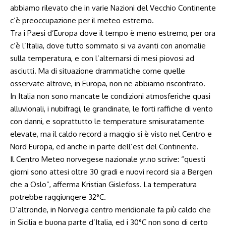
abbiamo rilevato che in varie Nazioni del Vecchio Continente
c’è preoccupazione per il meteo estremo.
Tra i Paesi d’Europa dove il tempo è meno estremo, per ora
c’è l’Italia, dove tutto sommato si va avanti con anomalie
sulla temperatura, e con l’alternarsi di mesi piovosi ad
asciutti. Ma di situazione drammatiche come quelle
osservate altrove, in Europa, non ne abbiamo riscontrato.
In Italia non sono mancate le condizioni atmosferiche quasi
alluvionali, i nubifragi, le grandinate, le forti raffiche di vento
con danni, e soprattutto le temperature smisuratamente
elevate, ma il caldo record a maggio si è visto nel Centro e
Nord Europa, ed anche in parte dell’est del Continente.
Il Centro Meteo norvegese nazionale
yr.no
scrive: “questi
giorni sono attesi oltre 30 gradi e nuovi record sia a Bergen
che a Oslo”, afferma Kristian Gislefoss. La temperatura
potrebbe raggiungere 32°C.
D’altronde, in Norvegia centro meridionale fa più caldo che
in Sicilia e buona parte d’Italia, ed i 30°C non sono di certo