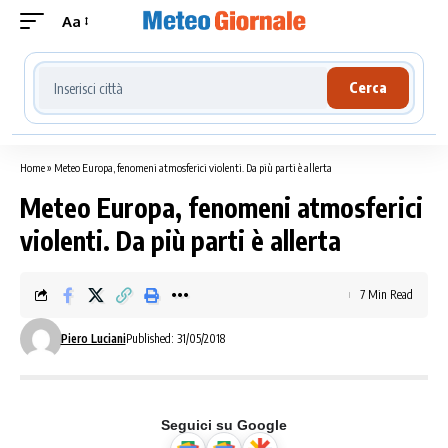
Aa
Cerca località meteo
Cerca
Home
»
Meteo Europa, fenomeni atmosferici violenti. Da più parti è allerta
Meteo Europa, fenomeni atmosferici
violenti. Da più parti è allerta
7 Min Read
Piero Luciani
Published: 31/05/2018
Seguici su Google