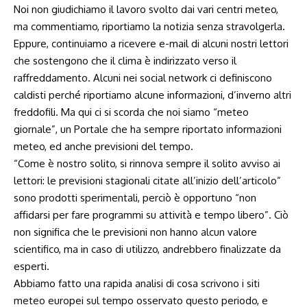
Noi non giudichiamo il lavoro svolto dai vari centri meteo,
ma commentiamo, riportiamo la notizia senza stravolgerla.
Eppure, continuiamo a ricevere e-mail di alcuni nostri lettori
che sostengono che il clima è indirizzato verso il
raffreddamento. Alcuni nei social network ci definiscono
caldisti perché riportiamo alcune informazioni, d’inverno altri
freddofili. Ma qui ci si scorda che noi siamo “meteo
giornale”, un Portale che ha sempre riportato informazioni
meteo, ed anche previsioni del tempo.
“Come è nostro solito, si rinnova sempre il solito avviso ai
lettori: le previsioni stagionali citate all’inizio dell’articolo”
sono prodotti sperimentali, perciò è opportuno “non
affidarsi per fare programmi su attività e tempo libero”. Ciò
non significa che le previsioni non hanno alcun valore
scientifico, ma in caso di utilizzo, andrebbero finalizzate da
esperti.
Abbiamo fatto una rapida analisi di cosa scrivono i siti
meteo europei sul tempo osservato questo periodo, e