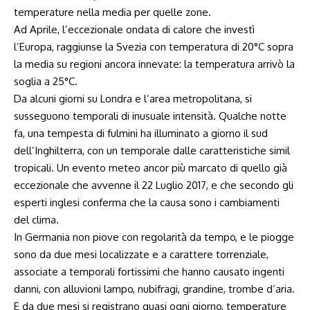
temperature nella media per quelle zone.
Ad Aprile, l’eccezionale ondata di calore che investì
l’Europa, raggiunse la Svezia con temperatura di 20°C sopra
la media su regioni ancora innevate: la temperatura arrivò la
soglia a 25°C.
Da alcuni giorni su Londra e l’area metropolitana, si
susseguono temporali di inusuale intensità. Qualche notte
fa, una tempesta di fulmini ha illuminato a giorno il sud
dell’Inghilterra, con un temporale dalle caratteristiche simil
tropicali. Un evento meteo ancor più marcato di quello già
eccezionale che avvenne il 22 Luglio 2017, e che secondo gli
esperti inglesi conferma che la causa sono i cambiamenti
del clima.
In Germania non piove con regolarità da tempo, e le piogge
sono da due mesi localizzate e a carattere torrenziale,
associate a temporali fortissimi che hanno causato ingenti
danni, con alluvioni lampo, nubifragi, grandine, trombe d’aria.
E da due mesi si registrano quasi ogni giorno, temperature