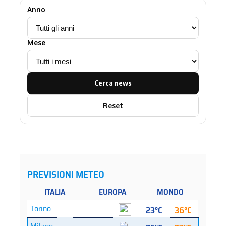
Anno
Mese
Cerca news
Reset