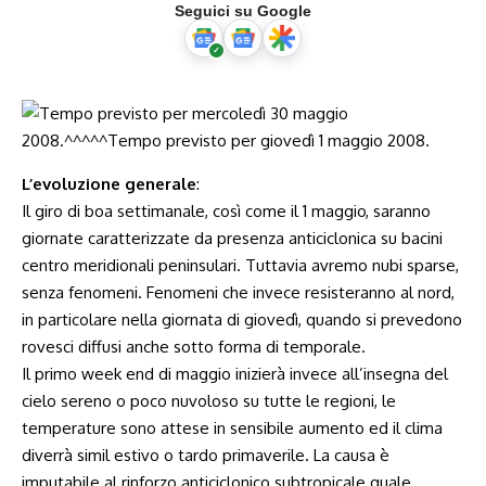
Seguici su Google
L’evoluzione generale
:
Il giro di boa settimanale, così come il 1 maggio, saranno
giornate caratterizzate da presenza anticiclonica su bacini
centro meridionali peninsulari. Tuttavia avremo nubi sparse,
senza fenomeni. Fenomeni che invece resisteranno al nord,
in particolare nella giornata di giovedì, quando si prevedono
rovesci diffusi anche sotto forma di temporale.
Il primo week end di maggio inizierà invece all’insegna del
cielo sereno o poco nuvoloso su tutte le regioni, le
temperature sono attese in sensibile aumento ed il clima
diverrà simil estivo o tardo primaverile. La causa è
imputabile al rinforzo anticiclonico subtropicale quale