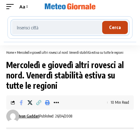
Aa
Cerca località meteo
Cerca
Home
»
Mercoledì e giovedì altri rovesci al nord. Venerdì stabilità estiva su tutte le regioni
Mercoledì e giovedì altri rovesci al
nord. Venerdì stabilità estiva su
tutte le regioni
10 Min Read
Ivan Gaddari
Published: 26/04/2008