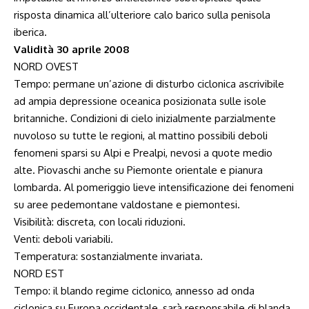
risposta dinamica all’ulteriore calo barico sulla penisola
iberica.
Validità 30 aprile 2008
NORD OVEST
Tempo: permane un’azione di disturbo ciclonica ascrivibile
ad ampia depressione oceanica posizionata sulle isole
britanniche. Condizioni di cielo inizialmente parzialmente
nuvoloso su tutte le regioni, al mattino possibili deboli
fenomeni sparsi su Alpi e Prealpi, nevosi a quote medio
alte. Piovaschi anche su Piemonte orientale e pianura
lombarda. Al pomeriggio lieve intensificazione dei fenomeni
su aree pedemontane valdostane e piemontesi.
Visibilità: discreta, con locali riduzioni.
Venti: deboli variabili.
Temperatura: sostanzialmente invariata.
NORD EST
Tempo: il blando regime ciclonico, annesso ad onda
ciclonica su Europa occidentale, sarà responsabile di blanda