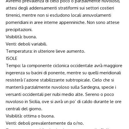
Avremo prevalenza di cielo poco o parzialmente nuvoloso,
attesi degli addensamenti stratiformi sui settori costieri
tirrenici, mentre non si escludono locali annuvolamenti
pomeridiani in aree interne appenniniche. Non sono attese
precipitazioni.
Visibilità: buona.
Venti: deboli variabili.
Temperatura: in ulteriore lieve aumento.
ISOLE
Tempo: la componente ciclonica occidentale avrà maggiore
ingerenza su bacini di ponente, mentre su quelli meridionali
resisterà l’azione stabilizzante subtropicale. Cielo che si
manterrà parzialmente nuvoloso sulla Sardegna, specie i
versanti occidentali per nubi medio alte. Sereno o poco
nuvoloso in Sicilia, ove si avrà un po’ di caldo durante le ore
centrali del giorno.
Visibilità: ottima o buona.
Venti: deboli prevalentemente da o/no.