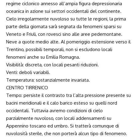
regime ciclonico annesso all’ampia figura depressionaria
oceanica in azione sui settori occidentali del continente.
Cielo irregolarmente nuvoloso su tutte le regioni, la prima
parte della giornata sarà segnata da fenomeni sparsi su
Veneto e Friuli, con rovesci sino alle aree pedemontane.
Neve a quote medio alte. Al pomeriggio estensione verso il
Trentino, possibili temporali, non si escludono locali
fenomeni anche su Emilia Romagna.
Visibilità: discreta, con locali pesanti riduzioni.
Venti: deboli variabili.
Temperatura: sostanzialmente invariata.
CENTRO TIRRENICO
Tempo: persiste il contrasto tra l’alta pressione presente su
bacini meridionali e il calo barico esteso su quelli nord
occidentali. Tuttavia avremo condizioni di cielo
parzialmente nuvoloso, con locali addensamenti su
Appennino toscano ed umbro. Si tratterà comunque di
nuvolosità sterile, che non porterà alcun tipo di fenomeno.