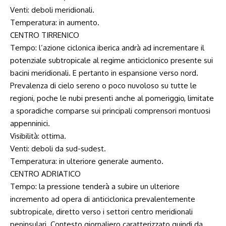
Venti: deboli meridionali.
Temperatura: in aumento.
CENTRO TIRRENICO
Tempo: l’azione ciclonica iberica andrà ad incrementare il
potenziale subtropicale al regime anticiclonico presente sui
bacini meridionali. E pertanto in espansione verso nord.
Prevalenza di cielo sereno o poco nuvoloso su tutte le
regioni, poche le nubi presenti anche al pomeriggio, limitate
a sporadiche comparse sui principali comprensori montuosi
appenninici.
Visibilità: ottima.
Venti: deboli da sud-sudest.
Temperatura: in ulteriore generale aumento.
CENTRO ADRIATICO
Tempo: la pressione tenderà a subire un ulteriore
incremento ad opera di anticiclonica prevalentemente
subtropicale, diretto verso i settori centro meridionali
peninsulari. Contesto giornaliero caratterizzato quindi da