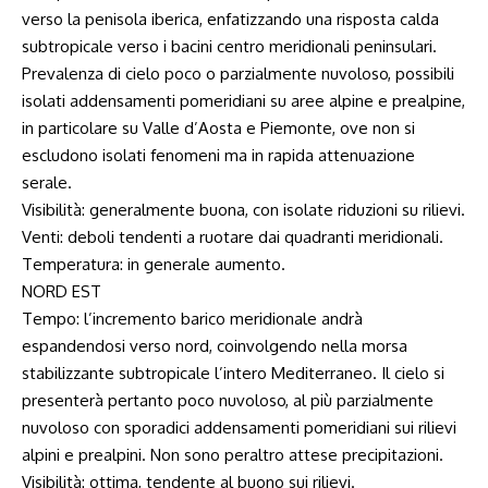
verso la penisola iberica, enfatizzando una risposta calda
subtropicale verso i bacini centro meridionali peninsulari.
Prevalenza di cielo poco o parzialmente nuvoloso, possibili
isolati addensamenti pomeridiani su aree alpine e prealpine,
in particolare su Valle d’Aosta e Piemonte, ove non si
escludono isolati fenomeni ma in rapida attenuazione
serale.
Visibilità: generalmente buona, con isolate riduzioni su rilievi.
Venti: deboli tendenti a ruotare dai quadranti meridionali.
Temperatura: in generale aumento.
NORD EST
Tempo: l’incremento barico meridionale andrà
espandendosi verso nord, coinvolgendo nella morsa
stabilizzante subtropicale l’intero Mediterraneo. Il cielo si
presenterà pertanto poco nuvoloso, al più parzialmente
nuvoloso con sporadici addensamenti pomeridiani sui rilievi
alpini e prealpini. Non sono peraltro attese precipitazioni.
Visibilità: ottima, tendente al buono sui rilievi.