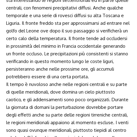
sta interessando le regioni settentrionali ed in parte quelle
centrali, con fenomeni precipitativi diffusi. Anche qualche
temporale e una serie di rovesci diffusi su alta Toscana e
Liguria. Il fronte freddo sta per approssimarsi ad entrare nel
golfo del Leone ove dopo il suo passaggio si verificherà un
certo calo della temperatura. Il fronte tende ad occludersi
in prossimità del minimo in Francia occidentale generando
un fronte occluso. Le precipitazioni più consistenti si stanno
verificando in questo momento lungo le coste liguri,
persisteranno anche nelle prossime ore, gli accumuli
potrebbero essere di una certa portata.
Il tempo è nuvoloso anche nelle regioni centrali e su parte
di quelle meridionali, dove domina un cielo piuttosto
caotico, e gli addensamenti sono poco organizzati. Durante
la giornata di domani la perturbazione dovrebbe portare
degli effetti anche su parte delle regioni tirreniche centrali,
le regioni meridionali appaiono al momento escluse. I venti
sono quasi ovunque meridionali, piuttosto tiepidi al centro