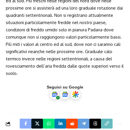
ed al sud. Più freschi nelle regioni del nord dove nelle
prossime ore si assisterà ad una loro graduale rotazione dai
quadranti settentrionali. Non si registrano attualmente
situazioni particolarmente fredde nel nostro paese,
condizioni di freddo umido solo in pianura Padana dove
comunque non si raggiungono valori particolarmente bassi.
Più miti i valori al centro ed al sud, dove non ci saranno cali
significativi neanche nelle prossime ore. Graduale calo
termico invece nelle regioni settentrionali, a causa del
rovesciamento dell’aria fredda dalle quote superiori verso il
suolo.
Seguici su Google