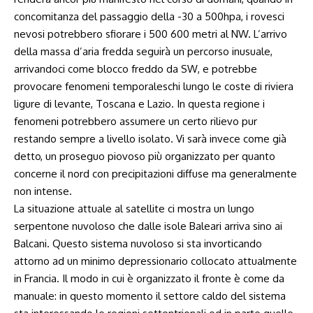
concomitanza del passaggio della -30 a 500hpa, i rovesci
nevosi potrebbero sfiorare i 500 600 metri al NW. L’arrivo
della massa d’aria fredda seguirà un percorso inusuale,
arrivandoci come blocco freddo da SW, e potrebbe
provocare fenomeni temporaleschi lungo le coste di riviera
ligure di levante, Toscana e Lazio. In questa regione i
fenomeni potrebbero assumere un certo rilievo pur
restando sempre a livello isolato. Vi sarà invece come già
detto, un proseguo piovoso più organizzato per quanto
concerne il nord con precipitazioni diffuse ma generalmente
non intense.
La situazione attuale al satellite ci mostra un lungo
serpentone nuvoloso che dalle isole Baleari arriva sino ai
Balcani. Questo sistema nuvoloso si sta invorticando
attorno ad un minimo depressionario collocato attualmente
in Francia. Il modo in cui è organizzato il fronte è come da
manuale: in questo momento il settore caldo del sistema