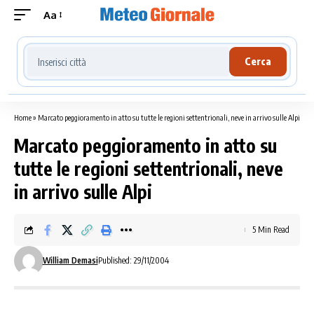
Aa
Cerca località meteo
Cerca
Home
»
Marcato peggioramento in atto su tutte le regioni settentrionali, neve in arrivo sulle Alpi
Marcato peggioramento in atto su
tutte le regioni settentrionali, neve
in arrivo sulle Alpi
5 Min Read
William Demasi
Published: 29/11/2004