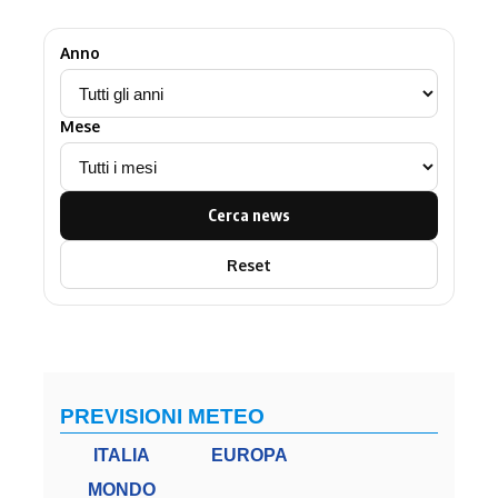
Anno
Mese
Cerca news
Reset