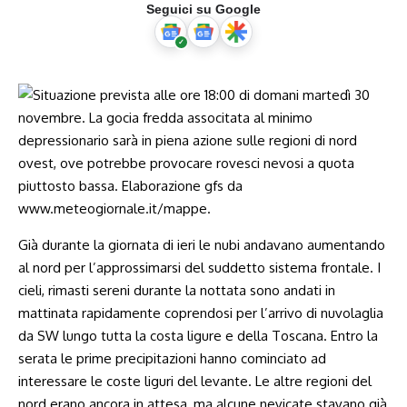
Seguici su Google
Già durante la giornata di ieri le nubi andavano aumentando
al nord per l’approssimarsi del suddetto sistema frontale. I
cieli, rimasti sereni durante la nottata sono andati in
mattinata rapidamente coprendosi per l’arrivo di nuvolaglia
da SW lungo tutta la costa ligure e della Toscana. Entro la
serata le prime precipitazioni hanno cominciato ad
interessare le coste liguri del levante. Le altre regioni del
nord erano ancora in attesa, ma alcune nevicate stavano già