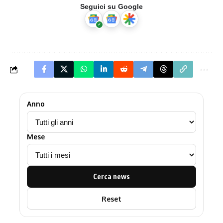
Seguici su Google
Anno
Mese
Cerca news
Reset