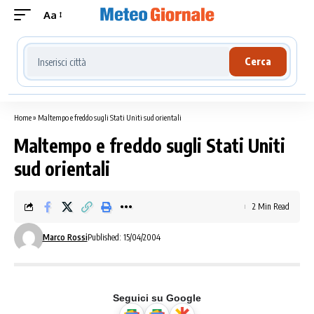
Aa
Cerca località meteo
Cerca
Home
»
Maltempo e freddo sugli Stati Uniti sud orientali
Maltempo e freddo sugli Stati Uniti
sud orientali
2 Min Read
Marco Rossi
Published: 15/04/2004
Seguici su Google