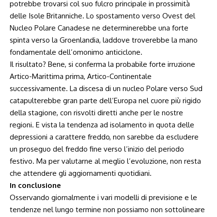
potrebbe trovarsi col suo fulcro principale in prossimità
delle Isole Britanniche. Lo spostamento verso Ovest del
Nucleo Polare Canadese ne determinerebbe una forte
spinta verso la Groenlandia, laddove troverebbe la mano
fondamentale dell’omonimo anticiclone.
Il risultato? Bene, si conferma la probabile forte irruzione
Artico-Marittima prima, Artico-Continentale
successivamente. La discesa di un nucleo Polare verso Sud
catapulterebbe gran parte dell’Europa nel cuore più rigido
della stagione, con risvolti diretti anche per le nostre
regioni. E vista la tendenza ad isolamento in quota delle
depressioni a carattere freddo, non sarebbe da escludere
un proseguo del freddo fine verso l’inizio del periodo
festivo. Ma per valutarne al meglio l’evoluzione, non resta
che attendere gli aggiornamenti quotidiani.
In conclusione
Osservando giornalmente i vari modelli di previsione e le
tendenze nel lungo termine non possiamo non sottolineare