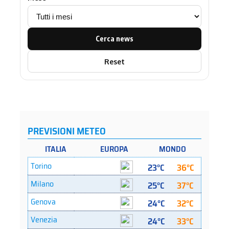
Cerca news
Reset