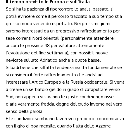
Il tempo previsto in Europa e sull’Italia
Se si ha la pazienza di ripercorrere le analisi passate, si
potrà evincere come il percorso tracciato a suo tempo stia
grosso modo venendo rispettato. Nei prossimi giorni
saremo interessati da un progressivo raffreddamento per
tese correnti Nord orientali (personalmente attenderei
ancora le prossime 48 per valutare attentamente
l’evoluzione del fine settimana), con possibili nuove
nevicate sul lato Adriatico anche a quote basse.
Si badi bene che siffatta tendenza risulta fondamentale se
si considera il forte raffreddamento che andrà ad
interessare l’Artico Europeo e la Russia occidentale. Si verrà
a creare un serbatoio gelido in grado di catapultare verso
Sud, non appena vi saranno le giuste condizioni, masse
d’aria veramente fredda, degne del crudo inverno nel vero
senso della parola.
E le condizioni sembrano favorevoli proprio in concomitanza
con il giro di boa mensile, quando l’alta delle Azzorre