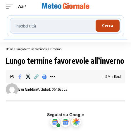
Aa
Cerca località meteo
Cerca
Home
»
Lungo termine favorevole all’inverno
Lungo termine favorevole all’inverno
3 Min Read
Ivan Gaddari
Published: 06/12/2005
Seguici su Google