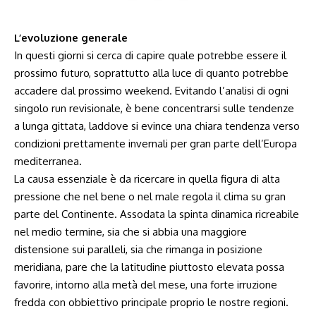
L’evoluzione generale
In questi giorni si cerca di capire quale potrebbe essere il
prossimo futuro, soprattutto alla luce di quanto potrebbe
accadere dal prossimo weekend. Evitando l’analisi di ogni
singolo run revisionale, è bene concentrarsi sulle tendenze
a lunga gittata, laddove si evince una chiara tendenza verso
condizioni prettamente invernali per gran parte dell’Europa
mediterranea.
La causa essenziale è da ricercare in quella figura di alta
pressione che nel bene o nel male regola il clima su gran
parte del Continente. Assodata la spinta dinamica ricreabile
nel medio termine, sia che si abbia una maggiore
distensione sui paralleli, sia che rimanga in posizione
meridiana, pare che la latitudine piuttosto elevata possa
favorire, intorno alla metà del mese, una forte irruzione
fredda con obbiettivo principale proprio le nostre regioni.