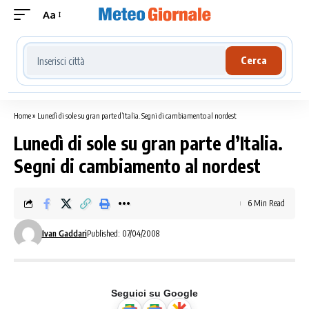
Aa
Cerca località meteo
Cerca
Home
»
Lunedì di sole su gran parte d’Italia. Segni di cambiamento al nordest
Lunedì di sole su gran parte d’Italia.
Segni di cambiamento al nordest
6 Min Read
Ivan Gaddari
Published: 07/04/2008
Seguici su Google