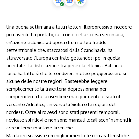
Una buona settimana a tutti i lettori. Il progressivo incedere
primaverile ha portato, nel corso della scorsa settimana,
un’azione ciclonica ad opera di un nucleo freddo
settentrionale che, staccatosi dalla Scandinavia, ha
attraversato l’Europa centrale gettandosi poi in quella
orientale. La dislocazione tra penisola ellenica, Balcani e
Ionio ha fatto sì che le condizioni meteo peggiorassero si
alcune delle nostre regioni. Basterebbe leggere
semplicemente la traiettoria depressionaria per
comprendere che a risentirne maggiormente è stato il
versante Adriatico, sin verso la Sicilia e le regioni del
nordest. Oltre ai rovesci sono stati presenti temporali,
nevicate sui rilievi e non sono mancati locali sconfinamenti in
aree interne montane tirreniche.
Ma da ieri si assiste un miglioramento, le cui caratteristiche