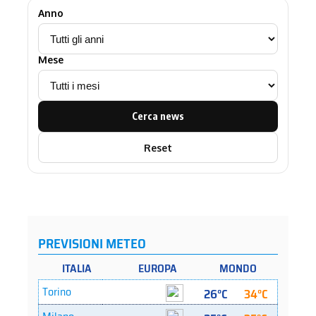
Anno
Mese
Cerca news
Reset