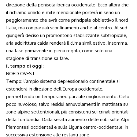
direzione della penisola iberica occidentale. Ecco allora che
il richiamo umido e mite meridionale porterà in seno un
peggioramento che avrà come principale obbiettivo il nord
Italia, ma con parziali sconfinamenti anche al centro. Al sud
giungerà deciso un promontorio stabilizzante subtropicale,
aria addirittura calda renderà il clima simil estivo. Insomma,
una fase primaverile in piena regola, come solo una
stagione di transizione sa fare.
Il tempo di oggi:
NORD OVEST
Tempo: l’ampio sistema depressionario continentale si
estenderà in direzione dell’Europa occidentale,
permettendo un temporaneo parziale miglioramento. Cielo
poco nuvoloso, salvo residui annuvolamenti in mattinata su
zone alpine settentrionali, più consistenti sui crinali orientali
della Lombardia. Dalla serata aumento delle nubi sulle Alpi
Piemontesi occidentali e sulla Liguria centro-occidentale, in
successiva estensione alle restanti zone.