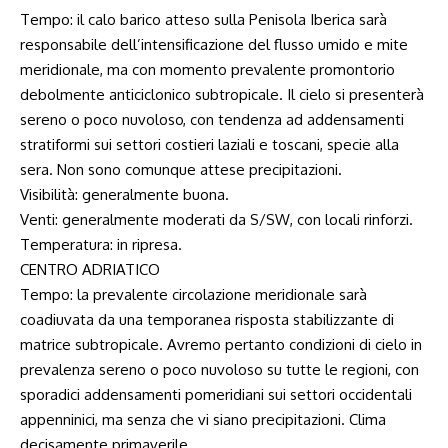
Tempo: il calo barico atteso sulla Penisola Iberica sarà
responsabile dell’intensificazione del flusso umido e mite
meridionale, ma con momento prevalente promontorio
debolmente anticiclonico subtropicale. Il cielo si presenterà
sereno o poco nuvoloso, con tendenza ad addensamenti
stratiformi sui settori costieri laziali e toscani, specie alla
sera. Non sono comunque attese precipitazioni.
Visibilità: generalmente buona.
Venti: generalmente moderati da S/SW, con locali rinforzi.
Temperatura: in ripresa.
CENTRO ADRIATICO
Tempo: la prevalente circolazione meridionale sarà
coadiuvata da una temporanea risposta stabilizzante di
matrice subtropicale. Avremo pertanto condizioni di cielo in
prevalenza sereno o poco nuvoloso su tutte le regioni, con
sporadici addensamenti pomeridiani sui settori occidentali
appenninici, ma senza che vi siano precipitazioni. Clima
decisamente primaverile.