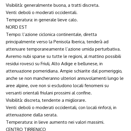
Visibilità: generalmente buona, a tratti discreta.
Venti: deboli o moderati occidentali.
Temperatura: in generale lieve calo.
NORD EST
Tempo: l’azione ciclonica continentale, diretta
principalmente verso la Penisola Iberica, tenderà ad
attenuare temporaneamente l’azione umida perturbativa.
Avremo nubi sparse su tutte le regioni, al mattino possibili
residui rovesci su Friuli, Alto Adige e bellunese, in
attenuazione pomeridiana. Ampie schiarite dal pomeriggio,
anche se non mancheranno ulteriori annuvolamenti lungo le
aree alpine, ove non si escludono locali fenomeni su
versanti orientali friulani prossimi al confine.
Visibilità: discreta, tendente a migliorare.
Venti: deboli o moderati occidentali, con locali rinforzi, in
attenuazione dalla serata.
Temperatura: in lieve aumento nei valori massimi.
CENTRO TIRRENICO