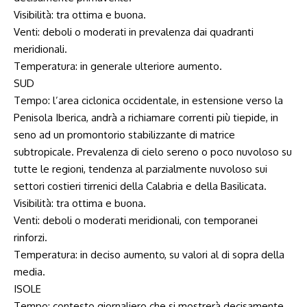
Visibilità: tra ottima e buona.
Venti: deboli o moderati in prevalenza dai quadranti
meridionali.
Temperatura: in generale ulteriore aumento.
SUD
Tempo: l’area ciclonica occidentale, in estensione verso la
Penisola Iberica, andrà a richiamare correnti più tiepide, in
seno ad un promontorio stabilizzante di matrice
subtropicale. Prevalenza di cielo sereno o poco nuvoloso su
tutte le regioni, tendenza al parzialmente nuvoloso sui
settori costieri tirrenici della Calabria e della Basilicata.
Visibilità: tra ottima e buona.
Venti: deboli o moderati meridionali, con temporanei
rinforzi.
Temperatura: in deciso aumento, su valori al di sopra della
media.
ISOLE
Tempo: contesto giornaliero che si mostrerà decisamente