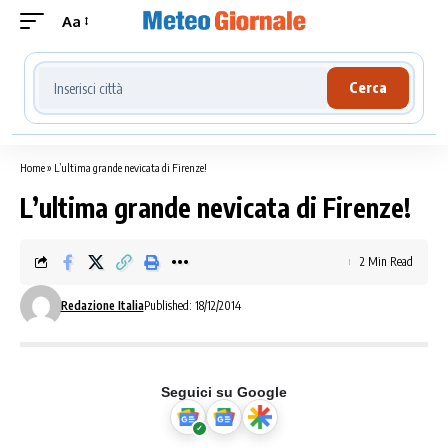
Aa
Cerca località meteo
Cerca
Home
»
L’ultima grande nevicata di Firenze!
L’ultima grande nevicata di Firenze!
2 Min Read
Redazione Italia
Published: 18/12/2014
Seguici su Google