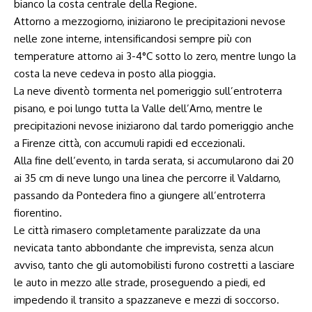
bianco la costa centrale della Regione.
Attorno a mezzogiorno, iniziarono le precipitazioni nevose
nelle zone interne, intensificandosi sempre più con
temperature attorno ai 3-4°C sotto lo zero, mentre lungo la
costa la neve cedeva in posto alla pioggia.
La neve diventò tormenta nel pomeriggio sull’entroterra
pisano, e poi lungo tutta la Valle dell’Arno, mentre le
precipitazioni nevose iniziarono dal tardo pomeriggio anche
a Firenze città, con accumuli rapidi ed eccezionali.
Alla fine dell’evento, in tarda serata, si accumularono dai 20
ai 35 cm di neve lungo una linea che percorre il Valdarno,
passando da Pontedera fino a giungere all’entroterra
fiorentino.
Le città rimasero completamente paralizzate da una
nevicata tanto abbondante che imprevista, senza alcun
avviso, tanto che gli automobilisti furono costretti a lasciare
le auto in mezzo alle strade, proseguendo a piedi, ed
impedendo il transito a spazzaneve e mezzi di soccorso.