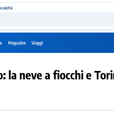
ocalità
eo
Magazine
Viaggi
: la neve a fiocchi e Tor