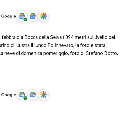
u Google
u Google