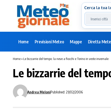
Cerca la tua l
Home
Previsioni Meteo
Mappe
Diretta Met
Home
»
Le bizzarrie del tempo: la neve a fiocchi e Torino in veste invernale
Le bizzarrie del tempo
Andrea Meloni
Published: 21/02/2006