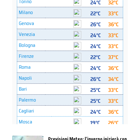
Previsioni Meteo: l’inverno inizierà con