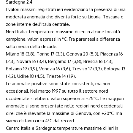
Sardegna 2,4
I valori massimi registrati ieri evidenziano la presenza di una
moderata anomalia che diventa forte su Liguria, Toscana e
zone interne dell’Italia centrale.
Nord Italia: temperature massime di ieri in alcune località
campione, valori espressi in °C. Fra parentesi a differenza
sulla media della decade:
Milano 18 (3,8), Torino 17 (3,3), Genova 20 (5,3), Piacenza 16
(2,3), Novara 16 (3,4), Bergamo 17 (3,8), Brescia 16 (2,3),
Bolzano 19 (3,9), Venezia 16 (3,6), Treviso 17 (3,3), Bologna 13
(-1,2), Udine 18 (4,5), Trieste 14 (1,9).
Le anomalie positive sono state consistenti, ma non
eccezionali. Nel marzo 1997 su tutto il settore nord
occidentale si ebbero valori superiori ai +25°C. Le maggiori
anomalie si sono presentate nelle regioni nord occidentali,
direi che è rilevante la massime di Genova, con +20°C, ma
siamo distanti circa 4°C dal record.
Centro Italia e Sardegna: temperature massime di ieri in