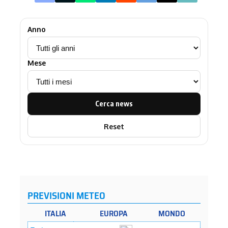
Anno
Mese
Cerca news
Reset