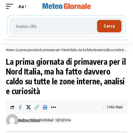
Aa
Cerca località meteo
Cerca
Home
»
La prima giornata di primavera per il Nord Italia, ma ha fatto davvero caldo su tutte le zone interne, analisi e curiosità
La prima giornata di primavera per il
Nord Italia, ma ha fatto davvero
caldo su tutte le zone interne, analisi
e curiosità
5 Min Read
Andrea Meloni
Published: 16/03/2004