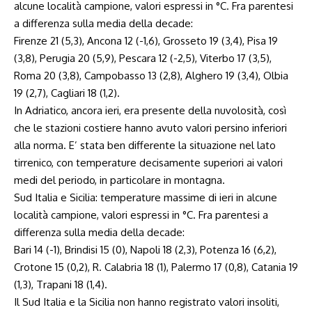
alcune località campione, valori espressi in °C. Fra parentesi
a differenza sulla media della decade:
Firenze 21 (5,3), Ancona 12 (-1,6), Grosseto 19 (3,4), Pisa 19
(3,8), Perugia 20 (5,9), Pescara 12 (-2,5), Viterbo 17 (3,5),
Roma 20 (3,8), Campobasso 13 (2,8), Alghero 19 (3,4), Olbia
19 (2,7), Cagliari 18 (1,2).
In Adriatico, ancora ieri, era presente della nuvolosità, così
che le stazioni costiere hanno avuto valori persino inferiori
alla norma. E’ stata ben differente la situazione nel lato
tirrenico, con temperature decisamente superiori ai valori
medi del periodo, in particolare in montagna.
Sud Italia e Sicilia: temperature massime di ieri in alcune
località campione, valori espressi in °C. Fra parentesi a
differenza sulla media della decade:
Bari 14 (-1), Brindisi 15 (0), Napoli 18 (2,3), Potenza 16 (6,2),
Crotone 15 (0,2), R. Calabria 18 (1), Palermo 17 (0,8), Catania 19
(1,3), Trapani 18 (1,4).
Il Sud Italia e la Sicilia non hanno registrato valori insoliti,