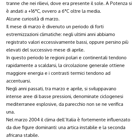
tranne che nei rilievi, dove era presente il sole. A Potenza si
è andati a +16°C, ovvero a 6°C oltre la media.
Alcune curiosità di marzo.
Il mese di marzo è divenuto un periodo di forti
estremizzazioni climatiche: negli ultimi anni abbiamo
registrato valori eccessivamente bassi, oppure persino più
elevati del successivo mese di aprile.
In questo periodo le regioni polari e continentali tendono
rapidamente a scaldarsi, la circolazione generale ottiene
maggiore energia e i contrasti termici tendono ad
accentuarsi.
Negli anni passati, tra marzo e aprile, si sviluppavano
intense aree di basse pressioni, denominate ciclogenesi
mediterranee esplosive, da parecchio non se ne verifica
una.
Nel marzo 2004 il clima dell’Italia è fortemente influenzato
da due figure dominanti: una artica instabile e la seconda
africana stabile.