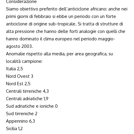
Considerazione
Siamo obiettivo preferito dell’anticiclone africano: anche nei
primi giorni di febbraio si ebbe un periodo con un forte
anticiclone di origine sub-tropicale. Si tratta di strutture di
alta pressione che hanno delle forti analogie con quelli che
hanno dominato il clima europeo nel periodo maggio-
agosto 2003.
Anomalie rispetto alla media, per area geografica, su
località campione:
Italia 2,5
Nord Ovest 3
Nord Est 2,5
Centrali tirreniche 4,3
Centrali adriatiche 1,9
Sud adriatiche e ioniche 0
Sud tirreniche 2
Appennino 6,3
Sicilia 1,2