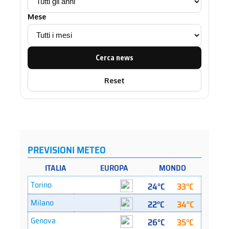
Mese
Cerca news
Reset