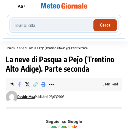
Aa
Cerca località meteo
Cerca
Home
»
La neve di Pasqua a Pejo (Trentino Alto Adige). Parte seconda
La neve di Pasqua a Pejo (Trentino
Alto Adige). Parte seconda
3 Min Read
Davide Mua
Published: 28/03/2008
Seguici su Google