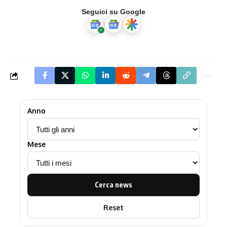
Seguici su Google
Anno
Mese
Cerca news
Reset