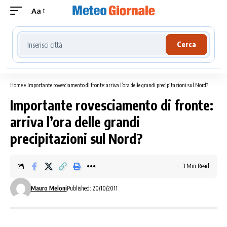
Aa
Cerca località meteo
Cerca
Home
»
Importante rovesciamento di fronte: arriva l’ora delle grandi precipitazioni sul Nord?
Importante rovesciamento di fronte:
arriva l’ora delle grandi
precipitazioni sul Nord?
3 Min Read
Mauro Meloni
Published: 20/10/2011