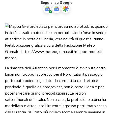
Seguici su Google
La rinascita dell’Atlantico per il momento è avvenuta entro
binari non troppo favorevoli per il Nord Italia: il passaggio
perturbato odierno, guidato da correnti la cui direttrice
principale è quella da nord/ovest, non è certo l’ideale per
poter arrecare grandi precipitazioni sulle regioni
settentrionali dell’Italia. Non a caso, la protezione alpina ha
modellato e attenuato l’irruente ingresso perturbato sceso
dalla Francia, risultato più incisivo (come sempre avviene in