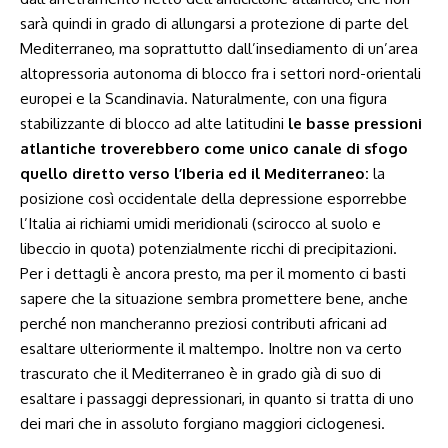
sarà quindi in grado di allungarsi a protezione di parte del
Mediterraneo, ma soprattutto dall’insediamento di un’area
altopressoria autonoma di blocco fra i settori nord-orientali
europei e la Scandinavia. Naturalmente, con una figura
stabilizzante di blocco ad alte latitudini
le basse pressioni
atlantiche troverebbero come unico canale di sfogo
quello diretto verso l’Iberia ed il Mediterraneo:
la
posizione così occidentale della depressione esporrebbe
l’Italia ai richiami umidi meridionali (scirocco al suolo e
libeccio in quota) potenzialmente ricchi di precipitazioni.
Per i dettagli è ancora presto, ma per il momento ci basti
sapere che la situazione sembra promettere bene, anche
perché non mancheranno preziosi contributi africani ad
esaltare ulteriormente il maltempo. Inoltre non va certo
trascurato che il Mediterraneo è in grado già di suo di
esaltare i passaggi depressionari, in quanto si tratta di uno
dei mari che in assoluto forgiano maggiori ciclogenesi.