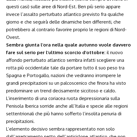
questi casi) sulle aree di Nord-Est. Ben più serio appare
invece l’assalto perturbato atlantico previsto fra qualche
giorno e che seguirà delle dinamiche ben differenti, che
potrebbero al contrario favorire proprio le regioni di Nord-
Ovest.
Sembra giunta l’ora nella quale autunno vuole davvero
fare sul serio per l’ultimo scorcio d’ottobre:
il nuovo
affondo perturbato atlantico sembra infatti scegliere una
rotta più occidentale tale da portare tutto il suo peso tra
Spagna e Portogallo, nazioni che vedranno irrompere le
grandi precipitazioni su un palcoscenico che finora ha visto
predominare un trend decisamente siccitoso e caldo.
L’inserimento di una coriacea ruota depressionaria sulla
Penisola Iberica sorride anche all’Italia e specie alle regioni
settentrionali che più hanno sofferto l’insolita penuria di
precipitazioni.
L’elemento decisivo sembra rappresentato non solo
dall’arretramento netto dell’anticiclone atlantico, che non