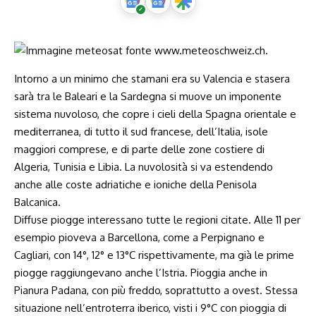
Intorno a un minimo che stamani era su Valencia e stasera
sarà tra le Baleari e la Sardegna si muove un imponente
sistema nuvoloso, che copre i cieli della Spagna orientale e
mediterranea, di tutto il sud francese, dell’Italia, isole
maggiori comprese, e di parte delle zone costiere di
Algeria, Tunisia e Libia. La nuvolosità si va estendendo
anche alle coste adriatiche e ioniche della Penisola
Balcanica.
Diffuse piogge interessano tutte le regioni citate. Alle 11 per
esempio pioveva a Barcellona, come a Perpignano e
Cagliari, con 14°, 12° e 13°C rispettivamente, ma già le prime
piogge raggiungevano anche l’Istria. Pioggia anche in
Pianura Padana, con più freddo, soprattutto a ovest. Stessa
situazione nell’entroterra iberico, visti i 9°C con pioggia di