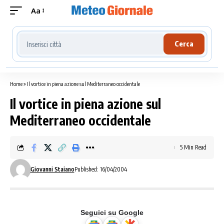
Aa
Cerca località meteo
Cerca
Home
»
Il vortice in piena azione sul Mediterraneo occidentale
Il vortice in piena azione sul
Mediterraneo occidentale
5 Min Read
Giovanni Staiano
Published: 16/04/2004
Seguici su Google