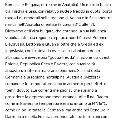
Romania e Bulgaria, oltre che in Anatolia). Un minimo barico
tra Turchia e Siria, con relativo nucleo freddo in quota, porta
rovesci e temporali nella regione di Adana e in Siria, mentre
nevica nell’Anatolia orientale (Erzurum 3°C alle 12).
Dicevamo dell’alta bulgara, che estende la sua influenza
stabilizzante alla regione carpatica, nonché a est Polonia,
Bielorussia, Lettonia e Lituania, oltre che a Grecia ed ex
Jugoslavia, con l’insidia da ovest di cui abbiamo detto
all’inizio. C’è invece una “goccia fredda” in azione tra ovest
Polonia, Repubblica Ceca e Baviera, con nuvolosità
abbastanza intensa ma scarsi fenomeni. Sul sud della
Germania e la regione nordalpina (Austria e Svizzera)
comunque le temperature sono in aumento per l’effetto
foehn dovuto alle correnti meridionali che spirano a
precedere la depressione mediterranea. Alle 11 nel Baden
come in Baviera le temperature erano intorno ai 14°/16°C,
come un po’ in tutta la Germania, ma anche nel Benelux, in
Danimarca e nella Francia nordorientale, tutte regioni con