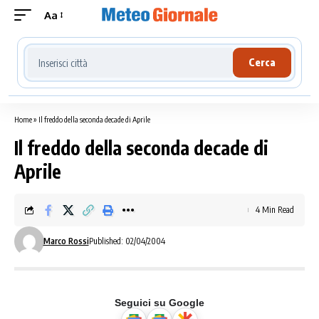
Aa
Cerca località meteo
Cerca
Home
»
Il freddo della seconda decade di Aprile
Il freddo della seconda decade di
Aprile
4 Min Read
Marco Rossi
Published: 02/04/2004
Seguici su Google