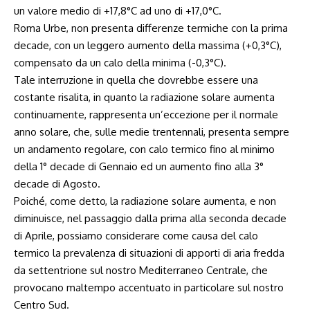
un valore medio di +17,8°C ad uno di +17,0°C.
Roma Urbe, non presenta differenze termiche con la prima
decade, con un leggero aumento della massima (+0,3°C),
compensato da un calo della minima (-0,3°C).
Tale interruzione in quella che dovrebbe essere una
costante risalita, in quanto la radiazione solare aumenta
continuamente, rappresenta un’eccezione per il normale
anno solare, che, sulle medie trentennali, presenta sempre
un andamento regolare, con calo termico fino al minimo
della 1° decade di Gennaio ed un aumento fino alla 3°
decade di Agosto.
Poiché, come detto, la radiazione solare aumenta, e non
diminuisce, nel passaggio dalla prima alla seconda decade
di Aprile, possiamo considerare come causa del calo
termico la prevalenza di situazioni di apporti di aria fredda
da settentrione sul nostro Mediterraneo Centrale, che
provocano maltempo accentuato in particolare sul nostro
Centro Sud.