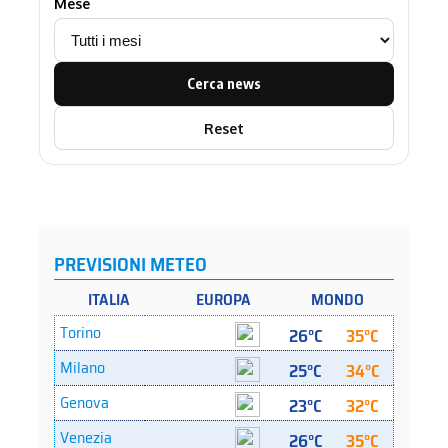
Mese
Cerca news
Reset