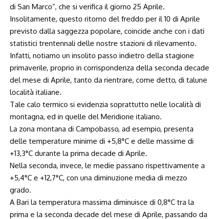
di San Marco”, che si verifica il giorno 25 Aprile.
Insolitamente, questo ritorno del freddo per il 10 di Aprile
previsto dalla saggezza popolare, coincide anche con i dati
statistici trentennali delle nostre stazioni di rilevamento.
Infatti, notiamo un insolito passo indietro della stagione
primaverile, proprio in corrispondenza della seconda decade
del mese di Aprile, tanto da rientrare, come detto, di talune
località italiane.
Tale calo termico si evidenzia soprattutto nelle località di
montagna, ed in quelle del Meridione italiano.
La zona montana di Campobasso, ad esempio, presenta
delle temperature minime di +5,8°C e delle massime di
+13,3°C durante la prima decade di Aprile.
Nella seconda, invece, le medie passano rispettivamente a
+5,4°C e +12,7°C, con una diminuzione media di mezzo
grado.
A Bari la temperatura massima diminuisce di 0,8°C tra la
prima e la seconda decade del mese di Aprile, passando da