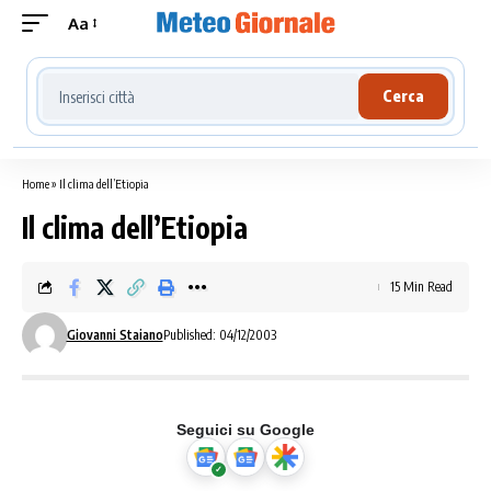
Aa
Cerca località meteo
Cerca
Home
»
Il clima dell’Etiopia
Il clima dell’Etiopia
15 Min Read
Giovanni Staiano
Published: 04/12/2003
Seguici su Google