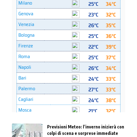
Previsioni Meteo: l’inverno inizierà con
colpi di scena e sorprese immediate