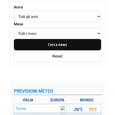
Anno
Mese
Cerca news
Reset