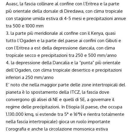
Auasc, la fascia collinare al confine con l’Eritrea e la parte
più orientale della dorsale di Diredawa, con clima tropicale
con stagione umida estiva di 4-5 mesi e precipitazioni annue
tra 500 e 1000 mm
3. la parte più meridionale al confine con il Kenya, quasi
tutto l’Ogaden e la parte del paese ai confini con Gibuti e
con l’Eritrea a est della depressione dancala, con clima
tropicale secco e precipitazioni tra 250 e 500 mm/anno
4. la depressione della Dancalia e la “punta” più orientale
dell’Ogaden, con clima tropicale desertico e precipitazioni
inferiori a 250 mm/anno
E’ noto che nella maggior parte delle zone intertropicali del
pianeta è lo spostamento della ITCZ, la fascia dove
convergono gli alisei di NE e quelli di SE, a governare il
regime delle precipitazioni. In Etiopia (il paese, che occupa
1.130.000
kmq, si estende tra 5° e 16°N e rientra totalmente
nella fascia intertropicale) gioca un ruolo importante
l’orografia e anche la circolazione monsonica estiva