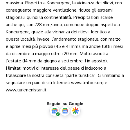
massima. Rispetto a Koneurgenc, la vicinanza dei rilievi, con
conseguente maggiore ventilazione, riduce gli estremi
stagionali, quindi la continentalità. Precipitazioni scarse
anche qui, con 228 mm/anno, comunque doppie rispetto a
Koneurgenc, grazie alla vicinanza dei rilievi. Identico a
questa località, invece, l’andamento stagionale, con marzo
e aprile mesi più piovosi (45 e 41 mm), ma anche tutti i mesi
da dicembre a maggio oltre i 20 mm. Molto asciutta
l’estate (14 mm da giugno a settembre, 1 in agosto).
I limitati motivi di interesse del paese ci inducono a
tralasciare la nostra consueta “parte turistica”. Ci limitiamo a
segnalare un paio di siti Internet:
www.tmtour.org
e
www.turkmenistan.it
.
Seguici su Google