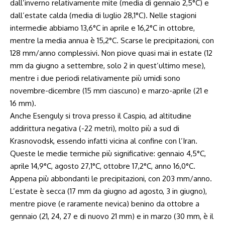
dall’inverno relativamente mite (media di gennaio 2,5°C) e
dall’estate calda (media di luglio 28,1°C). Nelle stagioni
intermedie abbiamo 13,6°C in aprile e 16,2°C in ottobre,
mentre la media annua è 15,2°C. Scarse le precipitazioni, con
128 mm/anno complessivi. Non piove quasi mai in estate (12
mm da giugno a settembre, solo 2 in quest’ultimo mese),
mentre i due periodi relativamente più umidi sono
novembre-dicembre (15 mm ciascuno) e marzo-aprile (21 e
16 mm).
Anche Esenguly si trova presso il Caspio, ad altitudine
addirittura negativa (-22 metri), molto più a sud di
Krasnovodsk, essendo infatti vicina al confine con l’Iran.
Queste le medie termiche più significative: gennaio 4,5°C,
aprile 14,9°C, agosto 27,1°C, ottobre 17,2°C, anno 16,0°C.
Appena più abbondanti le precipitazioni, con 203 mm/anno.
L’estate è secca (17 mm da giugno ad agosto, 3 in giugno),
mentre piove (e raramente nevica) benino da ottobre a
gennaio (21, 24, 27 e di nuovo 21 mm) e in marzo (30 mm, è il