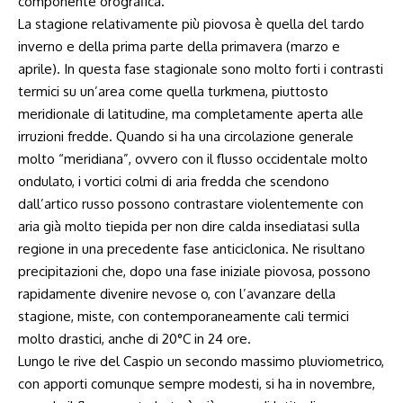
componente orografica.
La stagione relativamente più piovosa è quella del tardo
inverno e della prima parte della primavera (marzo e
aprile). In questa fase stagionale sono molto forti i contrasti
termici su un’area come quella turkmena, piuttosto
meridionale di latitudine, ma completamente aperta alle
irruzioni fredde. Quando si ha una circolazione generale
molto “meridiana”, ovvero con il flusso occidentale molto
ondulato, i vortici colmi di aria fredda che scendono
dall’artico russo possono contrastare violentemente con
aria già molto tiepida per non dire calda insediatasi sulla
regione in una precedente fase anticiclonica. Ne risultano
precipitazioni che, dopo una fase iniziale piovosa, possono
rapidamente divenire nevose o, con l’avanzare della
stagione, miste, con contemporaneamente cali termici
molto drastici, anche di 20°C in 24 ore.
Lungo le rive del Caspio un secondo massimo pluviometrico,
con apporti comunque sempre modesti, si ha in novembre,