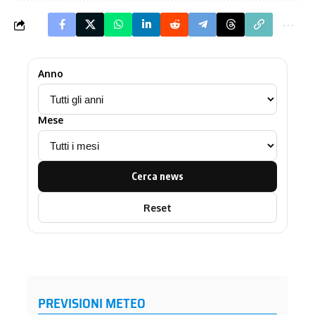
Anno
Mese
Cerca news
Reset