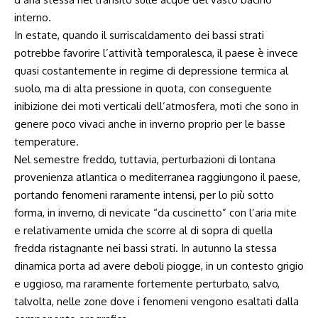
interno.
In estate, quando il surriscaldamento dei bassi strati
potrebbe favorire l’attività temporalesca, il paese è invece
quasi costantemente in regime di depressione termica al
suolo, ma di alta pressione in quota, con conseguente
inibizione dei moti verticali dell’atmosfera, moti che sono in
genere poco vivaci anche in inverno proprio per le basse
temperature.
Nel semestre freddo, tuttavia, perturbazioni di lontana
provenienza atlantica o mediterranea raggiungono il paese,
portando fenomeni raramente intensi, per lo più sotto
forma, in inverno, di nevicate “da cuscinetto” con l’aria mite
e relativamente umida che scorre al di sopra di quella
fredda ristagnante nei bassi strati. In autunno la stessa
dinamica porta ad avere deboli piogge, in un contesto grigio
e uggioso, ma raramente fortemente perturbato, salvo,
talvolta, nelle zone dove i fenomeni vengono esaltati dalla