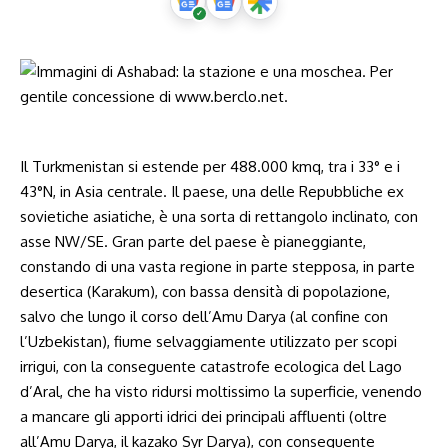
Il Turkmenistan si estende per
488.000
kmq, tra i 33° e i
43°N, in Asia centrale. Il paese, una delle Repubbliche ex
sovietiche asiatiche, è una sorta di rettangolo inclinato, con
asse NW/SE. Gran parte del paese è pianeggiante,
constando di una vasta regione in parte stepposa, in parte
desertica (Karakum), con bassa densità di popolazione,
salvo che lungo il corso dell’Amu Darya (al confine con
l’Uzbekistan), fiume selvaggiamente utilizzato per scopi
irrigui, con la conseguente catastrofe ecologica del Lago
d’Aral, che ha visto ridursi moltissimo la superficie, venendo
a mancare gli apporti idrici dei principali affluenti (oltre
all’Amu Darya, il kazako Syr Darya), con conseguente