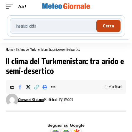
Aa
Cerca località meteo
Cerca
Home
»
Il clima del Turkmenistan: tra arido e semi-desertico
Il clima del Turkmenistan: tra arido e
semi-desertico
11 Min Read
Giovanni Staiano
Published: 13/11/2005
Seguici su Google