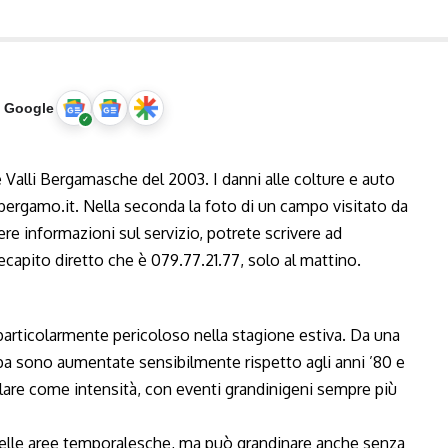
u Google
rticolarmente pericoloso nella stagione estiva. Da una
ropa sono aumentate sensibilmente rispetto agli anni ’80 e
lare come intensità, con eventi grandinigeni sempre più
nelle aree temporalesche, ma può grandinare anche senza