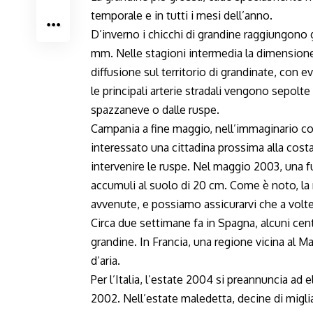
temporale e in tutti i mesi dell’anno.
D’inverno i chicchi di grandine raggiungono g
mm. Nelle stagioni intermedia la dimensione
diffusione sul territorio di grandinate, con e
le principali arterie stradali vengono sepol
spazzaneve o dalle ruspe.
Campania a fine maggio, nell’immaginario coll
interessato una cittadina prossima alla costa,
intervenire le ruspe. Nel maggio 2003, una f
accumuli al suolo di 20 cm. Come è noto, la n
avvenute, e possiamo assicurarvi che a volte c
Circa due settimane fa in Spagna, alcuni cent
grandine. In Francia, una regione vicina al 
d’aria.
Per l’Italia, l’estate 2004 si preannuncia ad e
2002. Nell’estate maledetta, decine di miglia