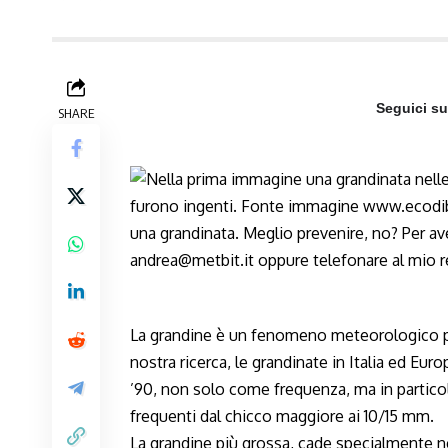
Seguici s
SHARE
La grandine è un fenomeno meteorologico pa
nostra ricerca, le grandinate in Italia ed Eu
’90, non solo come frequenza, ma in partico
frequenti dal chicco maggiore ai 10/15 mm.
La grandine più grossa, cade specialmente 