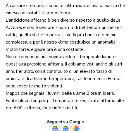
A causare i temporali sono le infiltrazioni di aria oceanica che
innescano instabilità atmosferica.
L’anticiclone africano è ben diverso rispetto a quello delle
Azzorre, e non è sempre sinonimo di bel tempo, anche se il
caldo, quello sì che lo porta. Tale figura barica è ben più
complessa, e per il nostro clima costituisce un’anomalia
molto forte, eppure ora è una costante.
Non è comunque una novità vedere i temporali durante
quest’alta pressione africana, li abbiamo visti anche gli altri
anni. Per altro, con il contribuito di un elevato tasso di
umidità e di altissime temperature, tali fenomeni in Europa
sono sovente molto violenti.
Mappa che segnala i fulmini delle ultime 2 ore in Iberia.
Fonte
blitzortung.org
| Temperature registrate attorno alle
ore 6:00, in Iberia, fonte
infoclimat.fr
.
Seguici su Google