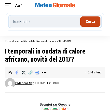
Aa
Cerca località meteo
Cerca
Home
»
I temporali in ondata di calore africano, novità del 2017?
I temporali in ondata di calore
africano, novità del 2017?
2 Min Read
Redazione Mtg
Published: 13/06/2017
Seguici su Google