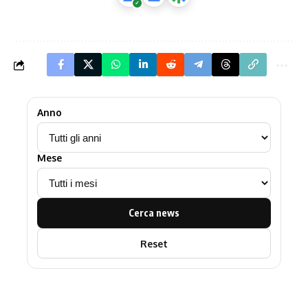
Anno
Mese
Cerca news
Reset