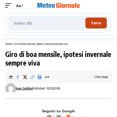
Aa
Cerca località meteo
Cerca
Home
»
Giro di boa mensile, ipotesi invernale sempre viva
Giro di boa mensile, ipotesi invernale
sempre viva
3 Min Read
Ivan Gaddari
Published: 10/03/2008
Seguici su Google