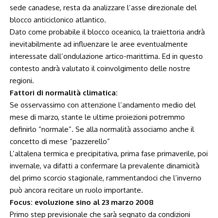
sede canadese, resta da analizzare l’asse direzionale del
blocco anticiclonico atlantico.
Dato come probabile il blocco oceanico, la traiettoria andrà
inevitabilmente ad influenzare le aree eventualmente
interessate dall’ondulazione artico-marittima. Ed in questo
contesto andrà valutato il coinvolgimento delle nostre
regioni.
Fattori di normalità climatica:
Se osservassimo con attenzione l’andamento medio del
mese di marzo, stante le ultime proiezioni potremmo
definirlo “normale”. Se alla normalità associamo anche il
concetto di mese “pazzerello”
L’altalena termica e precipitativa, prima fase primaverile, poi
invernale, va difatti a confermare la prevalente dinamicità
del primo scorcio stagionale, rammentandoci che l’inverno
può ancora recitare un ruolo importante.
Focus: evoluzione sino al 23 marzo 2008
Primo step previsionale che sarà segnato da condizioni