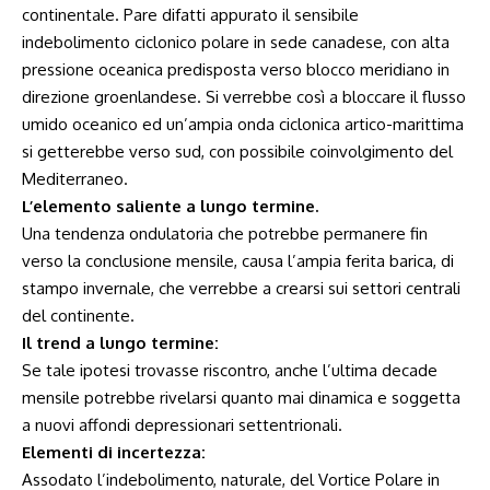
continentale. Pare difatti appurato il sensibile
indebolimento ciclonico polare in sede canadese, con alta
pressione oceanica predisposta verso blocco meridiano in
direzione groenlandese. Si verrebbe così a bloccare il flusso
umido oceanico ed un’ampia onda ciclonica artico-marittima
si getterebbe verso sud, con possibile coinvolgimento del
Mediterraneo.
L’elemento saliente a lungo termine.
Una tendenza ondulatoria che potrebbe permanere fin
verso la conclusione mensile, causa l’ampia ferita barica, di
stampo invernale, che verrebbe a crearsi sui settori centrali
del continente.
Il trend a lungo termine:
Se tale ipotesi trovasse riscontro, anche l’ultima decade
mensile potrebbe rivelarsi quanto mai dinamica e soggetta
a nuovi affondi depressionari settentrionali.
Elementi di incertezza:
Assodato l’indebolimento, naturale, del Vortice Polare in