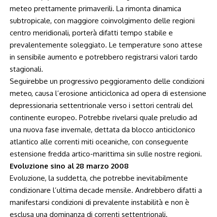
meteo prettamente primaverili. La rimonta dinamica
subtropicale, con maggiore coinvolgimento delle regioni
centro meridionali, porterà difatti tempo stabile e
prevalentemente soleggiato. Le temperature sono attese
in sensibile aumento e potrebbero registrarsi valori tardo
stagionali.
Seguirebbe un progressivo peggioramento delle condizioni
meteo, causa l’erosione anticiclonica ad opera di estensione
depressionaria settentrionale verso i settori centrali del
continente europeo. Potrebbe rivelarsi quale preludio ad
una nuova fase invernale, dettata da blocco anticiclonico
atlantico alle correnti miti oceaniche, con conseguente
estensione fredda artico-marittima sin sulle nostre regioni.
Evoluzione sino al 28 marzo 2008
Evoluzione, la suddetta, che potrebbe inevitabilmente
condizionare l’ultima decade mensile. Andrebbero difatti a
manifestarsi condizioni di prevalente instabilità e non è
esclusa una dominanza di correnti settentrionali.