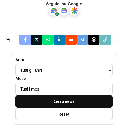
Seguici su Google
Anno
Mese
Cerca news
Reset