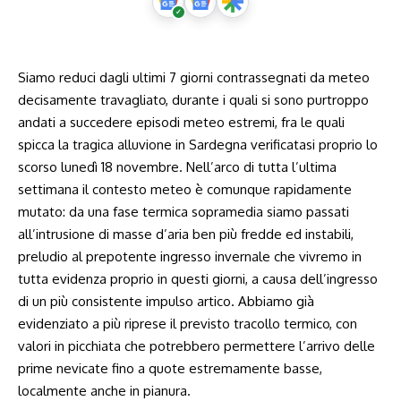
Siamo reduci dagli ultimi 7 giorni contrassegnati da meteo
decisamente travagliato, durante i quali si sono purtroppo
andati a succedere episodi meteo estremi, fra le quali
spicca
la tragica alluvione in Sardegna
verificatasi proprio lo
scorso lunedì 18 novembre. Nell’arco di tutta l’ultima
settimana il contesto meteo è comunque rapidamente
mutato: da una fase termica sopramedia siamo passati
all’intrusione di masse d’aria ben più fredde ed instabili,
preludio al prepotente ingresso invernale che vivremo in
tutta evidenza proprio in questi giorni, a causa dell’ingresso
di un più consistente impulso artico. Abbiamo già
evidenziato a più riprese il
previsto tracollo termico
, con
valori in picchiata che potrebbero permettere l’arrivo delle
prime nevicate fino a quote estremamente basse,
localmente anche in pianura.