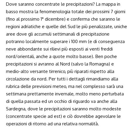
Dove saranno concentrate le precipitazioni? La mappa in
basso mostra la fenomenologia totale dei prossimi 7 giorni
(fino al prossimo 1° dicembre) e conferma che saranno le
regioni adriatiche e quelle del Sud le più penalizzate, uniche
aree dove gli accumuli settimanali di precipitazione
potranno localmente superare i 100 mm (e di conseguenza
neve abbondante sui rilievi più esposti ai venti freddi
nord/orientali, anche a quote molto basse). Ben poche
precipitazioni si avranno al Nord (salvo la Romagna) e
medio-alto versante tirrenico, più riparati rispetto alla
circolazione da nord. Per tutti i dettagli rimandiamo alla
rubrica delle previsioni meteo, ma nel complesso sarà una
settimana prettamente invernale, molto meno perturbata
di quella passata ed un occhio di riguardo va anche alla
Sardegna, dove le precipitazioni saranno molto modeste
(concentrate specie ad est) e ciò dovrebbe agevolare le
operazioni di ritorno ad una relativa normalità.