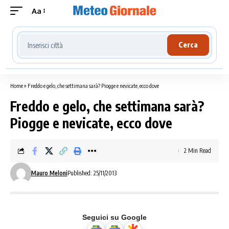
Aa
Cerca località meteo
Cerca
Home
»
Freddo e gelo, che settimana sarà? Piogge e nevicate, ecco dove
Freddo e gelo, che settimana sarà?
Piogge e nevicate, ecco dove
2 Min Read
Mauro Meloni
Published: 25/11/2013
Seguici su Google