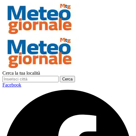
Cerca la tua località
Cerca
Facebook