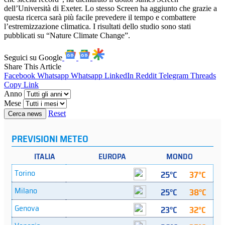
dell’Università di Exeter. Lo stesso Screen ha aggiunto che grazie a
questa ricerca sarà più facile prevedere il tempo e combattere
l’estremizzazione climatica. I risultati dello studio sono stati
pubblicati su “Nature Climate Change”.
Seguici su Google
Share This Article
Facebook
Whatsapp
Whatsapp
LinkedIn
Reddit
Telegram
Threads
Copy Link
Anno
Mese
Reset
Cerca news