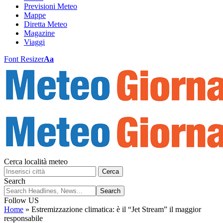
Previsioni Meteo
Mappe
Diretta Meteo
Magazine
Viaggi
Font Resizer
Aa
Cerca località meteo
Cerca
Search
Follow US
Home
»
Estremizzazione climatica: è il “Jet Stream” il maggior
responsabile