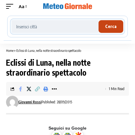
Aa
Cerca località meteo
Cerca
Home
»
Eclissi di Luna, nella notte straordinario spettacolo
Eclissi di Luna, nella notte
straordinario spettacolo
1 Min Read
Giovanni Rossi
Published: 28/09/2015
Seguici su Google