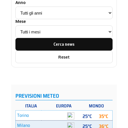
Anno
Mese
Cerca news
Reset