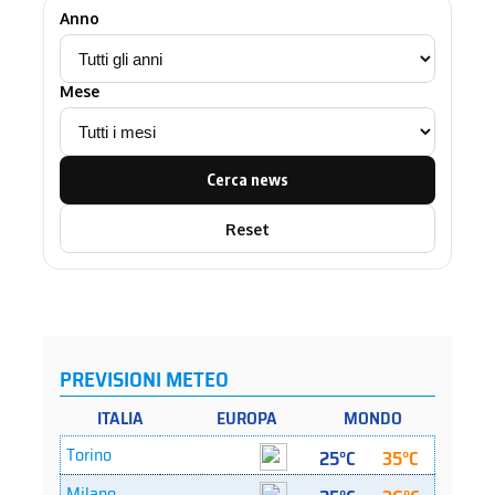
Anno
Mese
Cerca news
Reset