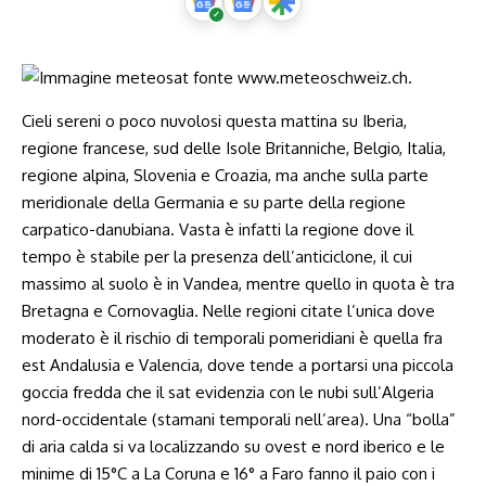
Cieli sereni o poco nuvolosi questa mattina su Iberia,
regione francese, sud delle Isole Britanniche, Belgio, Italia,
regione alpina, Slovenia e Croazia, ma anche sulla parte
meridionale della Germania e su parte della regione
carpatico-danubiana. Vasta è infatti la regione dove il
tempo è stabile per la presenza dell’anticiclone, il cui
massimo al suolo è in Vandea, mentre quello in quota è tra
Bretagna e Cornovaglia. Nelle regioni citate l’unica dove
moderato è il rischio di temporali pomeridiani è quella fra
est Andalusia e Valencia, dove tende a portarsi una piccola
goccia fredda che il sat evidenzia con le nubi sull’Algeria
nord-occidentale (stamani temporali nell’area). Una “bolla”
di aria calda si va localizzando su ovest e nord iberico e le
minime di 15°C a La Coruna e 16° a Faro fanno il paio con i