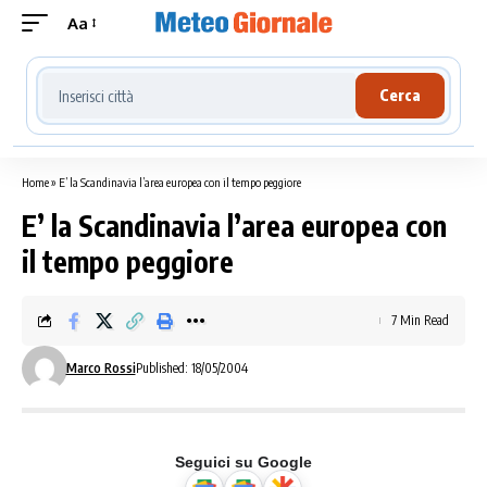
Aa
Cerca località meteo
Cerca
Home
»
E’ la Scandinavia l’area europea con il tempo peggiore
E’ la Scandinavia l’area europea con
il tempo peggiore
7 Min Read
Marco Rossi
Published: 18/05/2004
Seguici su Google