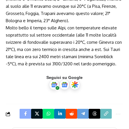
al suolo alle 11 eravamo ovunque sui 20°C (a Pisa, Firenze,
Grosseto, Foggia, Trapani avevamo questo valore; 21°
Bologna e Imperia, 23° Alghero).
Molto bello il tempo sulle Alpi, con temperature elevate
soprattutto sul settore occidentale (alle 11 molte località
svizzere di fondovalle superavano i 20°C, come Ginevra con
21°C), ma con zero termico in crescita anche a est. Sui Tauri
tale linea era sui 2400 metri stamani (minima Sonnblick
-5°C), ma è prevista sui 3100/3200 nel tardo pomeriggio.
Seguici su Google