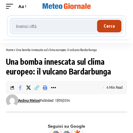
Aa
Cerca località meteo
Cerca
Home
»
Una bomba innescata sul clima europeo: il vulcano Bardarbunga
Una bomba innescata sul clima
europeo: il vulcano Bardarbunga
4 Min Read
Andrea Meloni
Published: 17/09/2014
Seguici su Google