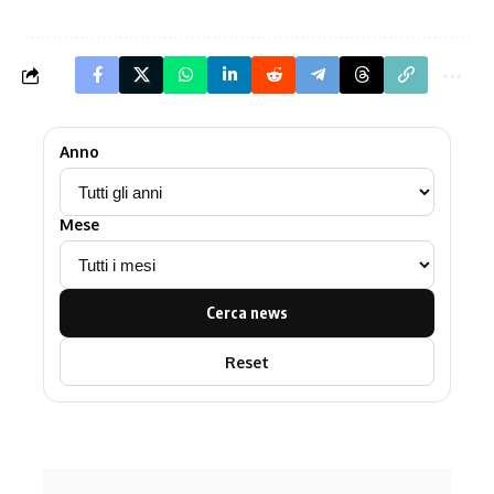
Anno
Mese
Cerca news
Reset