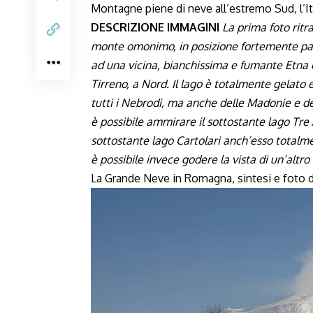
Montagne piene di neve all’estremo Sud, l’It
DESCRIZIONE IMMAGINI
La prima foto ritra
monte omonimo, in posizione fortemente pan
ad una vicina, bianchissima e fumante Etna e 
Tirreno, a Nord. Il lago è totalmente gelato e
tutti i Nebrodi, ma anche delle Madonie e dell
è possibile ammirare il sottostante lago Tre 
sottostante lago Cartolari anch’esso totalm
è possibile invece godere la vista di un’altro
La Grande Neve in Romagna, sintesi e foto d