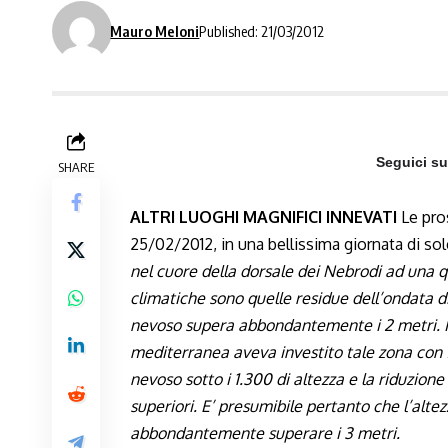
Mauro Meloni
Published: 21/03/2012
Seguici s
SHARE
ALTRI LUOGHI MAGNIFICI INNEVATI
Le pros
25/02/2012, in una bellissima giornata di s
nel cuore della dorsale dei Nebrodi ad una 
climatiche sono quelle residue dell’ondata di
nevoso supera abbondantemente i 2 metri. Il
mediterranea aveva investito tale zona con 
nevoso sotto i
1.300
di altezza e la riduzione
superiori. E’ presumibile pertanto che l’alte
abbondantemente superare i 3 metri.