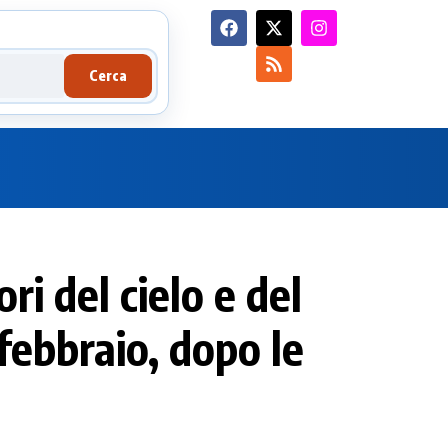
Cerca
ri del cielo e del
febbraio, dopo le