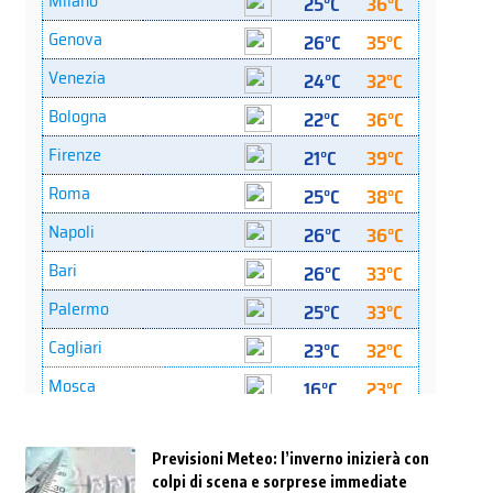
Previsioni Meteo: l’inverno inizierà con
colpi di scena e sorprese immediate