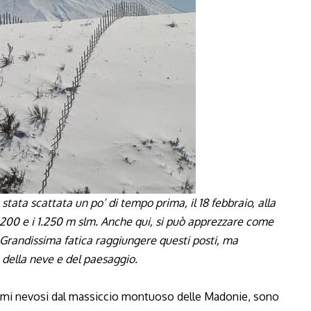
è stata scattata un po’ di tempo prima, il 18 febbraio, alla
.200
e i
1.250
m slm. Anche qui, si può apprezzare come
. Grandissima fatica raggiungere questi posti, ma
della neve e del paesaggio.
orami nevosi dal massiccio montuoso delle Madonie, sono