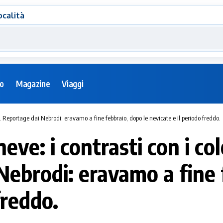
ocalità
eo
Magazine
Viaggi
e. Reportage dai Nebrodi: eravamo a fine febbraio, dopo le nevicate e il periodo freddo.
ve: i contrasti con i colo
ebrodi: eravamo a fine 
freddo.