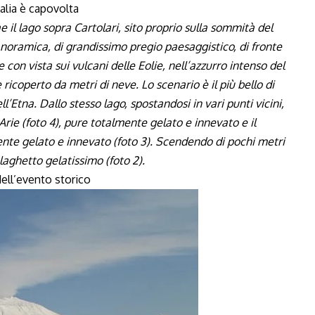
alia è capovolta
e il lago sopra Cartolari, sito proprio sulla sommità del
oramica, di grandissimo pregio paesaggistico, di fronte
con vista sui vulcani delle Eolie, nell’azzurro intenso del
 ricoperto da metri di neve. Lo scenario è il più bello di
’Etna. Dallo stesso lago, spostandosi in vari punti vicini,
Arie (foto 4), pure totalmente gelato e innevato e il
ente gelato e innevato (foto 3). Scendendo di pochi metri
 laghetto gelatissimo (foto 2).
ell’evento storico