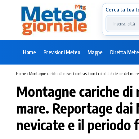
Cerca la tua l
Home
Previsioni Meteo
Mappe
Diretta Met
Home
»
Montagne cariche di neve: i contrasti con i colori del cielo e del mar
Montagne cariche di ne
mare. Reportage dai N
nevicate e il periodo 