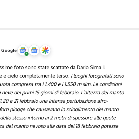
u Google
sime foto sono state scattate da Dario Sirna il
ole e cielo completamente terso.
I luoghi fotografati sono
quota compresa tra i
1.400
e i
1.550
m slm. Le condizioni
 neve dei primi 15 giorni di febbraio. L’altezza del manto
 20 e 21 febbraio una intensa pertubazione afro-
forti piogge che causavano lo scioglimento del manto
 dello stesso intorno ai 2 metri di spessore alle quote
zza del manto nevoso alla data del 18 febbraio potesse