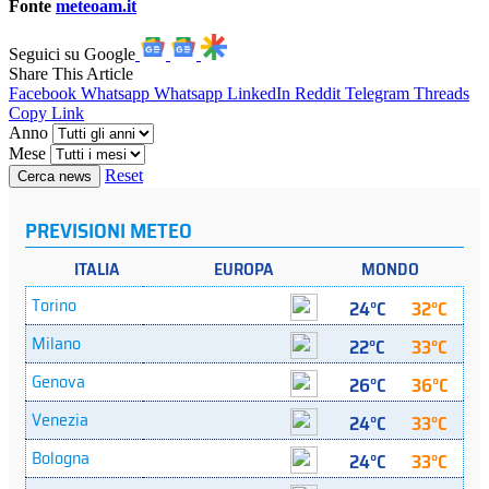
Fonte
meteoam.it
Seguici su Google
Share This Article
Facebook
Whatsapp
Whatsapp
LinkedIn
Reddit
Telegram
Threads
Copy Link
Anno
Mese
Reset
Cerca news