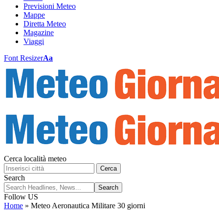
Previsioni Meteo
Mappe
Diretta Meteo
Magazine
Viaggi
Font Resizer
Aa
Cerca località meteo
Cerca
Search
Follow US
Home
»
Meteo Aeronautica Militare 30 giorni