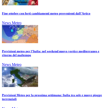
Fine ottobre con forti cambiamenti meteo provenienti dall’Artico
News Meteo
Previsioni meteo per l’Italia: nel weekend nuovo vortice mediterraneo e
ritorno del maltempo
News Meteo
Previsioni Meteo per la prossima settimana: Italia tra sole e nuove piogge
torrenziali