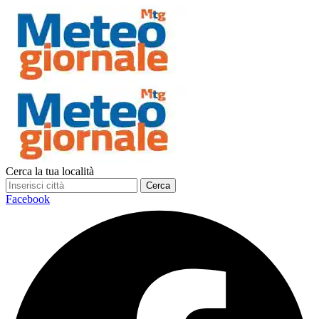
Cerca la tua località
Cerca
Facebook