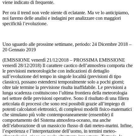
viene indicato di frequente.
Per ora il trend non vede niente di eclatante. Ma ve lo anticipiamo,
noi faremo delle analisi e indagini per analizzare con maggiori
specificità l’evoluzione.
Uno sguardo alle prossime settimane, periodo: 24 Dicembre 2018 –
20 Gennaio 2019
(EMISSIONE venerdì 21/12/2018 – PROSSIMA EMISSIONE
venerdì 28/12/2018) Il carattere caotico dell’atmosfera comporta che
le previsioni meteorologiche con indicazioni di dettaglio
sull’evoluzione del tempo in singole località (previsioni di tipo
classico), possano estendersi temporalmente solo a pochi giorni;
oltre tale termine la previsione risulta inaffidabile. Le previsioni a
lunga scadenza costituiscono l’ultima frontiera della meteorologia
nel settore delle previsioni operative. Sono il risultato di una filiera
articolata di processi che sono resi possibili grazie all’impiego di
potenti calcolatori elettronici, di complessi modelli fisico-matematici
che simulano più volte contemporaneamente (ensemble) il
comportamento del Sistema atmosfera-oceano, ma anche
dell’elaborazione di un massiccio flusso di dati meteo-marini. Infine,
l’esperienza e l’interpretazione dell’uomo, in termini meteo-