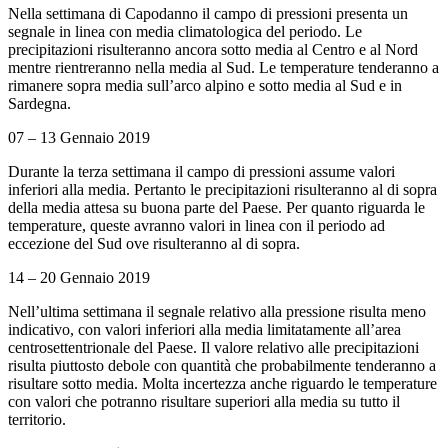
Nella settimana di Capodanno il campo di pressioni presenta un
segnale in linea con media climatologica del periodo. Le
precipitazioni risulteranno ancora sotto media al Centro e al Nord
mentre rientreranno nella media al Sud. Le temperature tenderanno a
rimanere sopra media sull’arco alpino e sotto media al Sud e in
Sardegna.
07 – 13 Gennaio 2019
Durante la terza settimana il campo di pressioni assume valori
inferiori alla media. Pertanto le precipitazioni risulteranno al di sopra
della media attesa su buona parte del Paese. Per quanto riguarda le
temperature, queste avranno valori in linea con il periodo ad
eccezione del Sud ove risulteranno al di sopra.
14 – 20 Gennaio 2019
Nell’ultima settimana il segnale relativo alla pressione risulta meno
indicativo, con valori inferiori alla media limitatamente all’area
centrosettentrionale del Paese. Il valore relativo alle precipitazioni
risulta piuttosto debole con quantità che probabilmente tenderanno a
risultare sotto media. Molta incertezza anche riguardo le temperature
con valori che potranno risultare superiori alla media su tutto il
territorio.