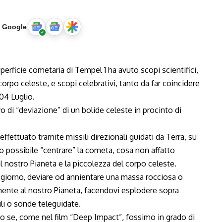
u Google
perficie cometaria di Tempel 1 ha avuto scopi scientifici,
corpo celeste, e scopi celebrativi, tanto da far coincidere
04 Luglio.
di “deviazione” di un bolide celeste in procinto di
effettuato tramite missili direzionali guidati da Terra, su
o possibile “centrare” la cometa, cosa non affatto
 nostro Pianeta e la piccolezza del corpo celeste.
 giorno, deviare od annientare una massa rocciosa o
mente al nostro Pianeta, facendovi esplodere sopra
ili o sonde teleguidate.
to se, come nel film “Deep Impact”, fossimo in grado di