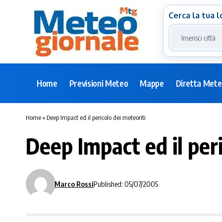
Cerca la tua l
Home
Previsioni Meteo
Mappe
Diretta Met
Home
»
Deep Impact ed il pericolo dei meteoriti
Deep Impact ed il peri
Marco Rossi
Published: 05/07/2005