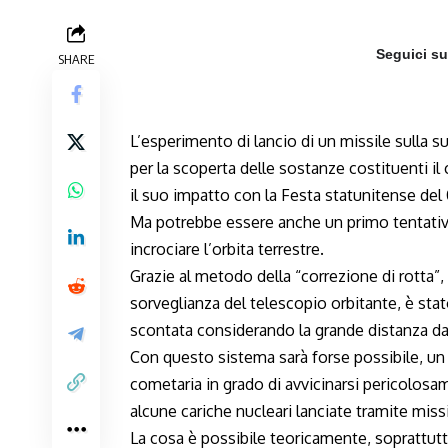
Seguici s
SHARE
L’esperimento di lancio di un missile sulla su
per la scoperta delle sostanze costituenti il 
il suo impatto con la Festa statunitense del 
Ma potrebbe essere anche un primo tentativo 
incrociare l’orbita terrestre.
Grazie al metodo della “correzione di rotta”, 
sorveglianza del telescopio orbitante, è stat
scontata considerando la grande distanza dal
Con questo sistema sarà forse possibile, un
cometaria in grado di avvicinarsi pericolosa
alcune cariche nucleari lanciate tramite miss
La cosa è possibile teoricamente, soprattut