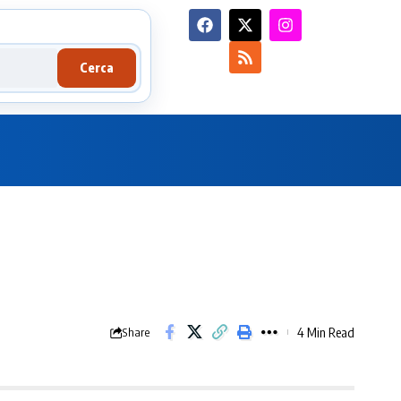
Cerca
4 Min Read
Share