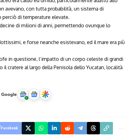
retaceo era caldo ed umido, particolarmente adatto allo
non avevano, con tutta probabilità, un sistema di
 perciò di temperature elevate.
 decine di milioni di anni, permettendo ovunque lo
ottissimi, e forse neanche esistevano, ed il mare era più
trofe in questione, l’impatto di un corpo celeste di grandi
 il cratere al largo della Penisola dello Yucatan, località
u Google
Facebook