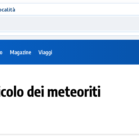
ocalità
eo
Magazine
Viaggi
colo dei meteoriti