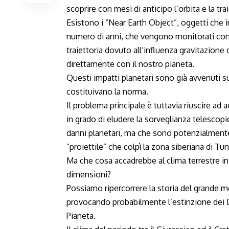
scoprire con mesi di anticipo l’orbita e la tra
Esistono i “Near Earth Object”, oggetti che 
numero di anni, che vengono monitorati con
traiettoria dovuto all’influenza gravitazione d
direttamente con il nostro pianeta.
Questi impatti planetari sono già avvenuti sul
costituivano la norma.
Il problema principale è tuttavia riuscire ad 
in grado di eludere la sorveglianza telescop
danni planetari, ma che sono potenzialmente 
“proiettile” che colpì la zona siberiana di Tu
Ma che cosa accadrebbe al clima terrestre in
dimensioni?
Possiamo ripercorrere la storia del grande met
provocando probabilmente l’estinzione dei Di
Pianeta.