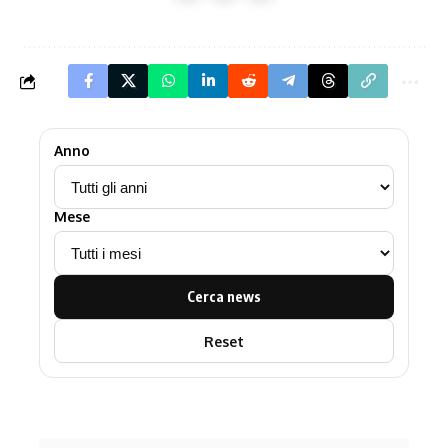
Anno
Mese
Cerca news
Reset