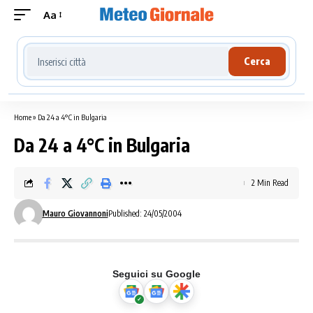
Aa
Cerca località meteo
Cerca
Home
»
Da 24 a 4°C in Bulgaria
Da 24 a 4°C in Bulgaria
2 Min Read
Mauro Giovannoni
Published: 24/05/2004
Seguici su Google