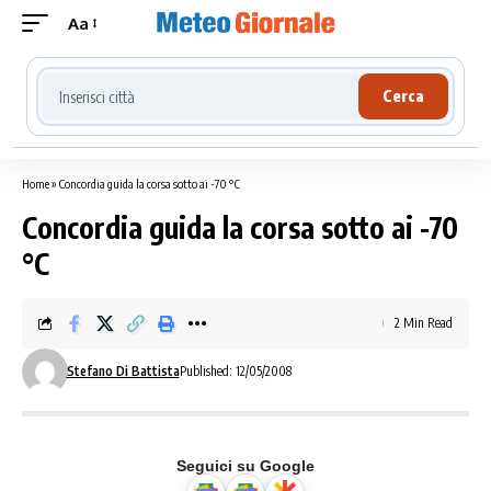
Aa
Cerca località meteo
Cerca
Home
»
Concordia guida la corsa sotto ai -70 °C
Concordia guida la corsa sotto ai -70
°C
2 Min Read
Stefano Di Battista
Published: 12/05/2008
Seguici su Google