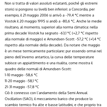
Non si tratta di valori assoluti eclatanti, poiché gli estremi
storici si pongono su livelli ben inferiori: a Concordia, per
esempio, il 21 maggio 2006 si arrivò a -79,4 °C mentre a
Vostok il 20 maggio 1995 si andò a -80,6 °C. Anche le medie
risultano, al momento, superiori alla norma climatica: nella
prima decade Vostok ha segnato -63,1 °C (+2,7 °C rispetto
alla normale di maggio) e Amundsen-Scott -57,2 °C (+1,4 °C
rispetto alla normale della decade). Da notare che maggio
è un mese termicamente particolare: pur essendo ormai nel
pieno dell’inverno antartico, la curva delle temperature
subisce un appiattimento e una risalita, come mostra il
quadro delle normali di Amundsen-Scott:
1-10 maggio -58,6 °C
11-20 maggio -58,1 °C
21-31 maggio -57,8 °C
Ciò è connesso con l’andamento della Semi Annual
Oscillation (SAO), il meccanismo barico che produce lo
scambio termico fra alte e basse latitudini, e che proprio tra