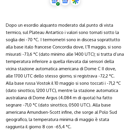
Dopo un esordio alquanto moderato dal punto di vista
termico, sul Plateau Antartico i valori sono tornati sotto la
soglia dei -70 °C. I termometri sono in discesa soprattutto
alla base italo francese Concordia dove, l’11 maggio, si sono
misurati -73,6 °C (dato minimo alle 1400 UTC); si tratta d’una
temperatura inferiore a quella rilevata dai sensori della
vicina stazione automatica americana di Dome C II dove,
alle 1700 UTC dello stesso giorno, si registrava -72,2 °C.
Alla base russa Vostok il 10 maggio si sono toccati i -71,2 °C
(dato sinottico, 1200 UTC), mentre la stazione automatica
australiana di Dome Argus (4.084 m di quota) ha fatto
segnare -71,0 °C (dato sinottico, 0500 UTC). Alla base
americana Amundsen-Scott infine, che sorge al Polo Sud
geografico, la temperatura minima di maggio è stata
raggiunta il giorno 8 con -65,4 °C.