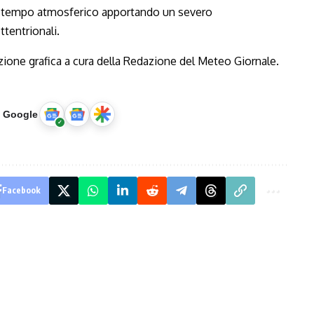
ro tempo atmosferico apportando un severo
tentrionali.
u Google
Facebook