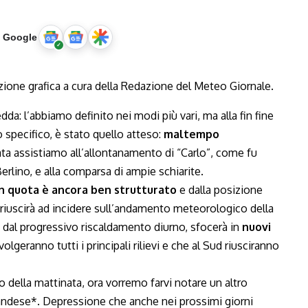
u Google
da: l’abbiamo definito nei modi più vari, ma alla fin fine
llo specifico, è stato quello atteso:
maltempo
iata assistiamo all’allontanamento di “Carlo”, come fu
Berlino, e alla comparsa di ampie schiarite.
 in quota è ancora ben strutturato
e dalla posizione
 – riuscirà ad incidere sull’andamento meteorologico della
a dal progressivo riscaldamento diurno, sfocerà in
nuovi
olgeranno tutti i principali rilievi e che al Sud riusciranno
della mattinata, ora vorremo farvi notare un altro
landese*. Depressione che anche nei prossimi giorni