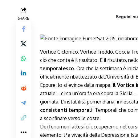
Seguici s
SHARE
Vortice Ciclonico, Vortice Freddo, Goccia Fred
ciò che conta è il risultato. E il risultato, ne
temporalesco
. Ora che la settimana è iniz
ufficialmente ribattezzato dall’Università di 
Eppure, lo si evince dalla mappa,
il Vortice
attuale – circa un’ora fa era sopra la Sicilia
giornata. L’instabilità pomeridiana, innescat
consistenti temporali
. Temporali che coinv
a sconfinare verso le coste.
Dei fenomeni attesi ci occuperemo nel corso 
elemento: l*a vivacità della Depressione Is