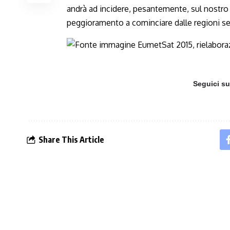
andrà ad incidere, pesantemente, sul nost
peggioramento a cominciare dalle regioni set
Seguici s
Share This Article