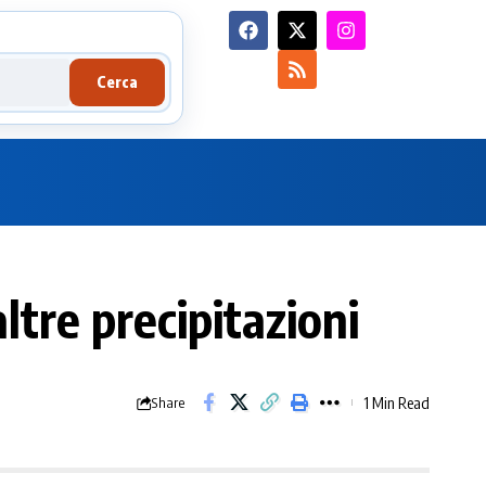
Cerca
ltre precipitazioni
1 Min Read
Share