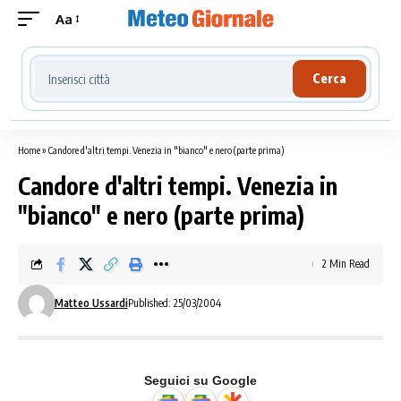
Aa
Cerca località meteo
Cerca
Home
»
Candore d'altri tempi. Venezia in "bianco" e nero (parte prima)
Candore d'altri tempi. Venezia in
"bianco" e nero (parte prima)
2 Min Read
Matteo Ussardi
Published: 25/03/2004
Seguici su Google