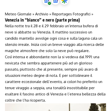
Meteo Giornale »
Archivio »
Reportages Fotografici »
Venezia in “bianco” e nero (parte prima)
Nella notte tra il 28 e il 29 febbraio un’intensa bufera di
neve si abbatte su Venezia. Il mattino successivo un
candido mantello avvolge ogni cosa e sulla laguna cala un
silenzio irreale. Inizia così un breve viaggio alla ricerca delle
magiche atmosfere che solo la neve può regalare.
Così intensa e abbondante non la si vedeva dal 1991: una
nevicata che sembra appartenere più ad un glorioso
passato, piuttosto che al presente, sempre più avaro di
situazioni meteo degne di nota. E per sottolineare il
carattere eccezionale dell’evento, ai colori ho preferito un
tenue viraggio a seppia, una tonalità insostituibile per
esaltare il fascino antico di Venezia e l’eterea bellezza della
coltre che l’ha ricoperta.