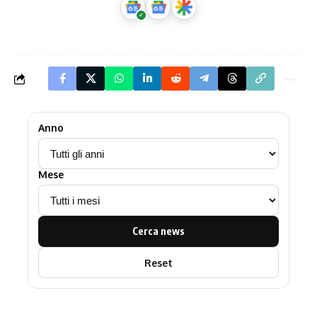
Anno
Mese
Cerca news
Reset