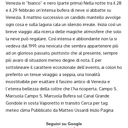
Venezia in “bianco” e nero (parte prima) Nella notte tra il 28
e il 29 febbraio un’intensa bufera di neve si abbatte su
Venezia. Il mattino successivo un candido mantello avvolge
ogni cosa e sulla laguna cala un silenzio irreale. Inizia così un
breve viaggio alla ricerca delle magiche atmosfere che solo
la neve può regalare. Così intensa e abbondante non la si
vedeva dal 1991: una nevicata che sembra appartenere più
ad un glorioso passato, piuttosto che al presente, sempre
più avaro di situazioni meteo degne di nota. E per
sottolineare il carattere eccezionale dell’evento, ai colori ho
preferito un tenue viraggio a seppia, una tonalità
insostituibile per esaltare il fascino antico di Venezia e
l’eterea bellezza della coltre che l’ha ricoperta. Campo S.
Marcuola Campo S. Marcuola Bufera sul Canal Grande
Gondole in sosta Vaporetto in transito Cerca per tag:
meteo clima Pubblicato da Matteo Ussardi Inizio Pagina
Seguici su Google