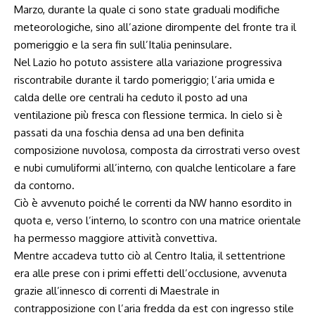
Marzo, durante la quale ci sono state graduali modifiche
meteorologiche, sino all’azione dirompente del fronte tra il
pomeriggio e la sera fin sull’Italia peninsulare.
Nel Lazio ho potuto assistere alla variazione progressiva
riscontrabile durante il tardo pomeriggio; l’aria umida e
calda delle ore centrali ha ceduto il posto ad una
ventilazione più fresca con flessione termica. In cielo si è
passati da una foschia densa ad una ben definita
composizione nuvolosa, composta da cirrostrati verso ovest
e nubi cumuliformi all’interno, con qualche lenticolare a fare
da contorno.
Ciò è avvenuto poiché le correnti da NW hanno esordito in
quota e, verso l’interno, lo scontro con una matrice orientale
ha permesso maggiore attività convettiva.
Mentre accadeva tutto ciò al Centro Italia, il settentrione
era alle prese con i primi effetti dell’occlusione, avvenuta
grazie all’innesco di correnti di Maestrale in
contrapposizione con l’aria fredda da est con ingresso stile