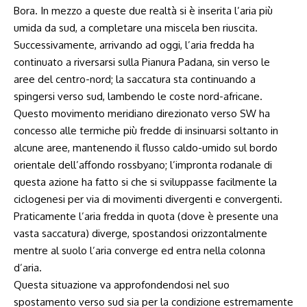
Bora. In mezzo a queste due realtà si è inserita l’aria più
umida da sud, a completare una miscela ben riuscita.
Successivamente, arrivando ad oggi, l’aria fredda ha
continuato a riversarsi sulla Pianura Padana, sin verso le
aree del centro-nord; la saccatura sta continuando a
spingersi verso sud, lambendo le coste nord-africane.
Questo movimento meridiano direzionato verso SW ha
concesso alle termiche più fredde di insinuarsi soltanto in
alcune aree, mantenendo il flusso caldo-umido sul bordo
orientale dell’affondo rossbyano; l’impronta rodanale di
questa azione ha fatto si che si sviluppasse facilmente la
ciclogenesi per via di movimenti divergenti e convergenti.
Praticamente l’aria fredda in quota (dove è presente una
vasta saccatura) diverge, spostandosi orizzontalmente
mentre al suolo l’aria converge ed entra nella colonna
d’aria.
Questa situazione va approfondendosi nel suo
spostamento verso sud sia per la condizione estremamente