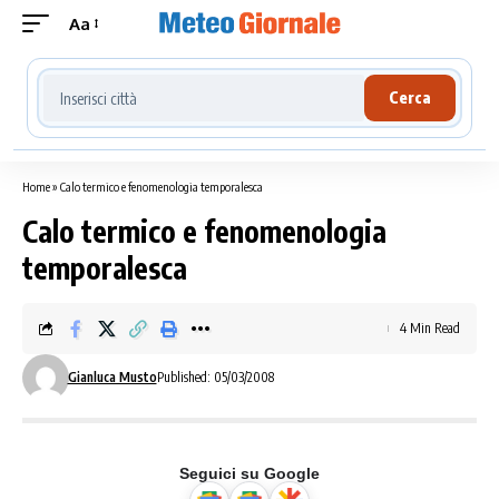
Aa
Cerca località meteo
Cerca
Home
»
Calo termico e fenomenologia temporalesca
Calo termico e fenomenologia
temporalesca
4 Min Read
Gianluca Musto
Published: 05/03/2008
Seguici su Google