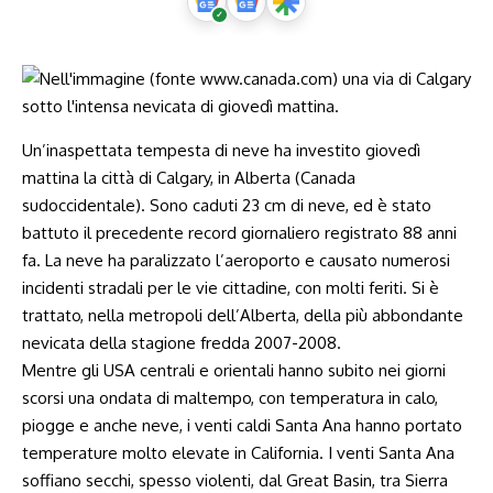
Un’inaspettata tempesta di neve ha investito giovedì
mattina la città di Calgary, in Alberta (Canada
sudoccidentale). Sono caduti 23 cm di neve, ed è stato
battuto il precedente record giornaliero registrato 88 anni
fa. La neve ha paralizzato l’aeroporto e causato numerosi
incidenti stradali per le vie cittadine, con molti feriti. Si è
trattato, nella metropoli dell’Alberta, della più abbondante
nevicata della stagione fredda 2007-2008.
Mentre gli USA centrali e orientali hanno subito nei giorni
scorsi una ondata di maltempo, con temperatura in calo,
piogge e anche neve, i venti caldi Santa Ana hanno portato
temperature molto elevate in California. I venti Santa Ana
soffiano secchi, spesso violenti, dal Great Basin, tra Sierra