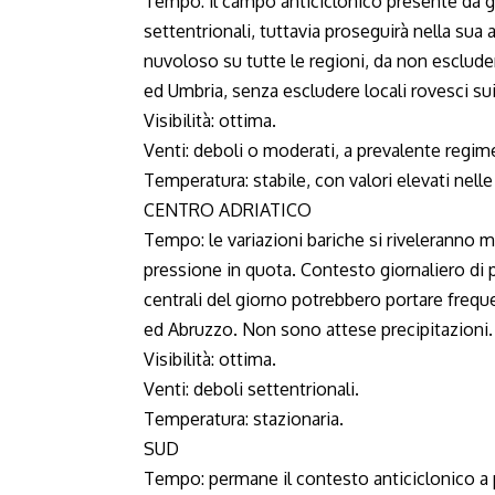
Tempo: il campo anticiclonico presente da gi
settentrionali, tuttavia proseguirà nella su
nuvoloso su tutte le regioni, da non esclud
ed Umbria, senza escludere locali rovesci sui 
Visibilità: ottima.
Venti: deboli o moderati, a prevalente regime
Temperatura: stabile, con valori elevati nelle 
CENTRO ADRIATICO
Tempo: le variazioni bariche si riveleranno m
pressione in quota. Contesto giornaliero di pr
centrali del giorno potrebbero portare frequ
ed Abruzzo. Non sono attese precipitazioni.
Visibilità: ottima.
Venti: deboli settentrionali.
Temperatura: stazionaria.
SUD
Tempo: permane il contesto anticiclonico a 