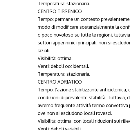
Temperatura: stazionaria.
CENTRO TIRRENICO
Tempo: permane un contesto prevalentemente
modo di modificare sostanzialmente la confi
o poco nuvoloso su tutte le regioni, tutta
settori appenninici principali, non si esclud
laziali.
Visibilità: ottima.
Venti: deboli occidentali.
Temperatura: stazionaria.
CENTRO ADRIATICO
Tempo: l’azione stabilizzante anticiclonica, 
condizioni di prevalente stabilità. Tuttavia, 
avremo frequente attività termo convettiva 
ove non si escludono locali rovesci.
Visibilità: ottima, con locali riduzioni sui riliev
Venti: deboli variabili.