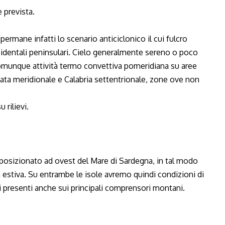
 prevista.
ermane infatti lo scenario anticiclonico il cui fulcro
cidentali peninsulari. Cielo generalmente sereno o poco
comunque attività termo convettiva pomeridiana su aree
cata meridionale e Calabria settentrionale, zone ove non
 rilievi.
.
 posizionato ad ovest del Mare di Sardegna, in tal modo
à estiva. Su entrambe le isole avremo quindi condizioni di
 presenti anche sui principali comprensori montani.