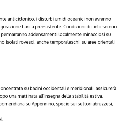
 anticiclonico, i disturbi umidi oceanici non avranno
gurazione barica preesistente. Condizioni di cielo sereno
via permarranno addensamenti localmente minacciosi su
ono isolati rovesci, anche temporaleschi, su aree orientali
concentrata su bacini occidentali e meridionali, assicurerà
dopo una mattinata all’insegna della stabilità estiva,
pomeridiana su Appennino, specie sui settori abruzzesi,
i.