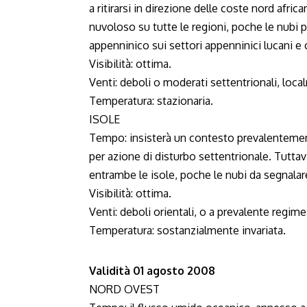
a ritirarsi in direzione delle coste nord afr
nuvoloso su tutte le regioni, poche le nubi
appenninico sui settori appenninici lucani e 
Visibilità: ottima.
Venti: deboli o moderati settentrionali, local
Temperatura: stazionaria.
ISOLE
Tempo: insisterà un contesto prevalentement
per azione di disturbo settentrionale. Tutt
entrambe le isole, poche le nubi da segnalare
Visibilità: ottima.
Venti: deboli orientali, o a prevalente regime
Temperatura: sostanzialmente invariata.
Validità 01 agosto 2008
NORD OVEST