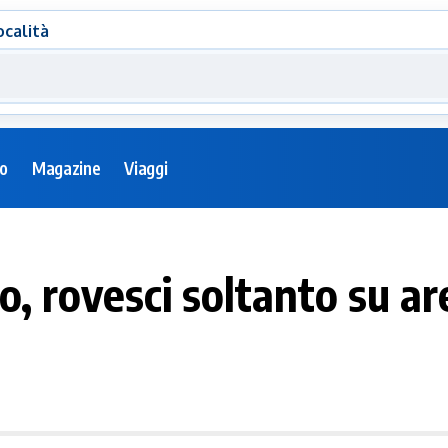
ocalità
eo
Magazine
Viaggi
, rovesci soltanto su ar