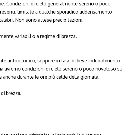
icane. Condizioni di cielo generalmente sereno o poco
 presenti, limitate a qualche sporadico addensamento
calabri. Non sono attese precipitazioni.
mente variabili o a regime di brezza.
e anticiclonico, seppure in fase di lieve indebolimento
avia avremo condizioni di cielo sereno o poco nuvoloso su
 anche durante le ore più calde della giornata.
 di brezza.