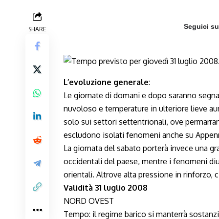
Seguici s
SHARE
L’evoluzione generale
:
Le giornate di domani e dopo saranno segna
nuvoloso e temperature in ulteriore lieve au
solo sui settori settentrionali, ove permarran
escludono isolati fenomeni anche su Appenn
La giornata del sabato porterà invece una gr
occidentali del paese, mentre i fenomeni diu
orientali. Altrove alta pressione in rinforzo
Validità 31 luglio 2008
NORD OVEST
Tempo: il regime barico si manterrà sostanz