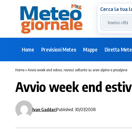
Cerca la tua l
Home
Previsioni Meteo
Mappe
Diretta Met
Home
»
Avvio week end estivo, rovesci soltanto su aree alpine e prealpine
Avvio week end estivo
Ivan Gaddari
Published: 30/07/2008