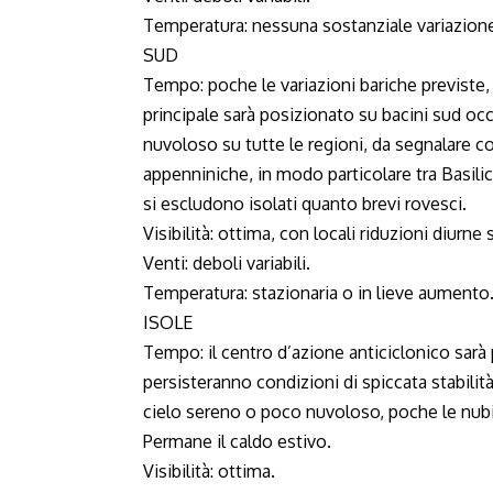
Temperatura: nessuna sostanziale variazione
SUD
Tempo: poche le variazioni bariche previste, p
principale sarà posizionato su bacini sud oc
nuvoloso su tutte le regioni, da segnalare 
appenniniche, in modo particolare tra Basili
si escludono isolati quanto brevi rovesci.
Visibilità: ottima, con locali riduzioni diurne su
Venti: deboli variabili.
Temperatura: stazionaria o in lieve aumento
ISOLE
Tempo: il centro d’azione anticiclonico sarà
persisteranno condizioni di spiccata stabilit
cielo sereno o poco nuvoloso, poche le nubi
Permane il caldo estivo.
Visibilità: ottima.