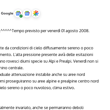
u Google
te da condizioni di cielo diffusamente sereno o poco
mento. L’alta pressione presente avrà delle esitazioni
no rovesci diurni specie su Alpi e Prealpi. Venerdì non si
ino centrale.
aduale attenuazione instabile anche su aree nord
rni proseguiranno su aree alpine e prealpine centro nord
, cielo sereno o poco nuvoloso, clima estivo.
ialmente invariato, anche se permarranno deboli