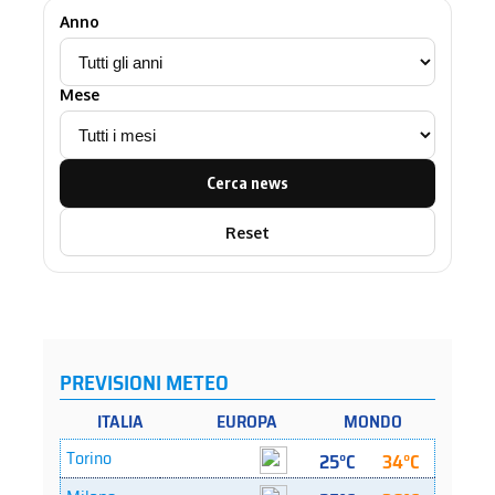
Anno
Mese
Cerca news
Reset