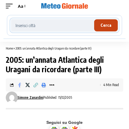
Aa
Cerca località meteo
Cerca
Home
»
2005: un’annata Atlantica degli Uragani da ricordare (parte III)
2005: un’annata Atlantica degli
Uragani da ricordare (parte III)
4 Min Read
Simone Zanardini
Published: 15/12/2005
Seguici su Google