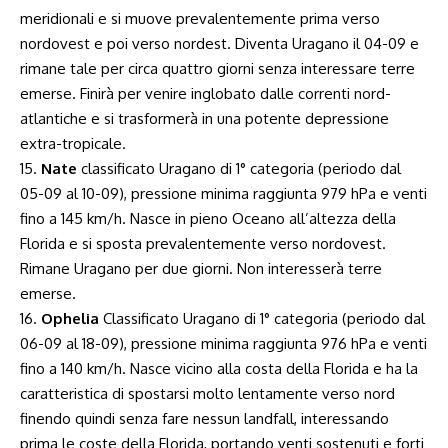
meridionali e si muove prevalentemente prima verso
nordovest e poi verso nordest. Diventa Uragano il 04-09 e
rimane tale per circa quattro giorni senza interessare terre
emerse. Finirà per venire inglobato dalle correnti nord-
atlantiche e si trasformerà in una potente depressione
extra-tropicale.
15.
Nate
classificato Uragano di 1° categoria (periodo dal
05-09 al 10-09), pressione minima raggiunta 979 hPa e venti
fino a 145 km/h. Nasce in pieno Oceano all’altezza della
Florida e si sposta prevalentemente verso nordovest.
Rimane Uragano per due giorni. Non interesserà terre
emerse.
16.
Ophelia
Classificato Uragano di 1° categoria (periodo dal
06-09 al 18-09), pressione minima raggiunta 976 hPa e venti
fino a 140 km/h. Nasce vicino alla costa della Florida e ha la
caratteristica di spostarsi molto lentamente verso nord
finendo quindi senza fare nessun landfall, interessando
prima le coste della Florida, portando venti sostenuti e forti