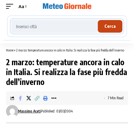
Aa
Cerca località meteo
Cerca
Home
»
2 marzo: temperature ancora in calo in Italia. Si realizza la fase più fredda dell’inverno
2 marzo: temperature ancora in calo
in Italia. Si realizza la fase più fredda
dell’inverno
7 Min Read
Massimo Aceti
Published: 03/03/2004