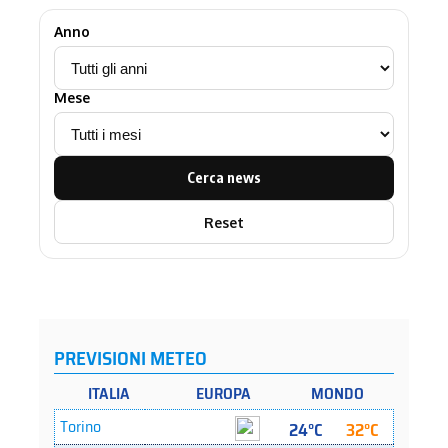
Anno
Mese
Cerca news
Reset