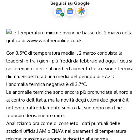
Seguici su Google
Con 3.5°C di temperatura media il 2 marzo conquista la
leadership tra i giorni più freddi da febbraio ad oggi. I cieli si
rasserenano specie al nord ed aumenta l’escursione termica
diurna. Rispetto ad una media del periodo di +7.2°C
l’anomalia termica negativa è di 3.7°C.
Le anomalie termiche sono ancora più pronunciate al nord e
al centro dell’Italia, ma la novità degli ultimi due giorni è il
notevole raffreddamento subito dal sud dopo una fine
febbraio decisamente mite.
Analizziamo ora come di consueto i dati puntuali delle
stazioni ufficiali AM o ENAV, nei parametri di temperatura
minima, massima e anomalia rispetto alla norma.